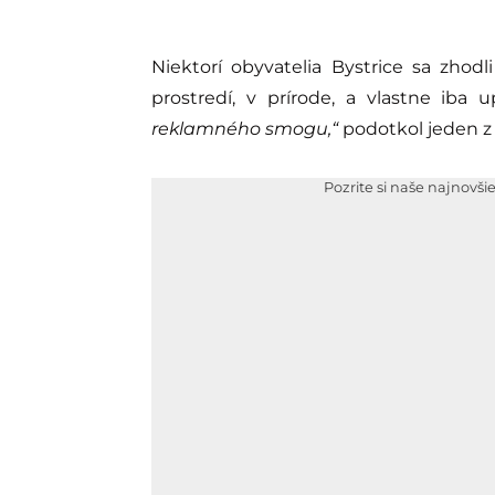
Niektorí obyvatelia Bystrice sa zh
prostredí, v prírode, a vlastne iba 
reklamného smogu,“
podotkol jeden z
Pozrite si naše najnovši