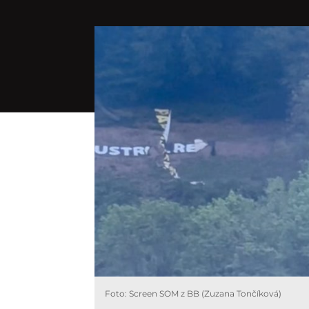
Foto: Screen SOM z BB (Zuzana Tončíková)