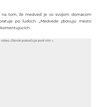
odli na tom, že medveď je vo svojom domácom
upratuje po ľuďoch.
„Medvede zbavujú mesto
 komentujúcich.
e video, článok pokračuje pod ním ↓