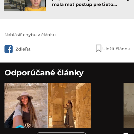
mala mať postup pre tieto…
Nahlásiť chybu v článku
Uložiť článok
Zdieľať
Odporúčané články