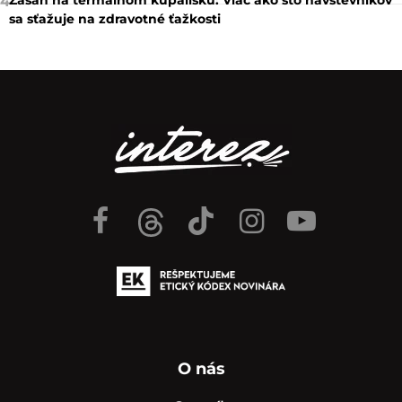
4
sa sťažuje na zdravotné ťažkosti
O nás