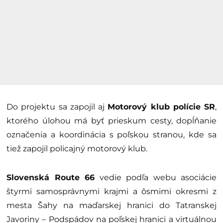
Do projektu sa zapojil aj
Motorový klub polície SR
,
ktorého úlohou má byť prieskum cesty, dopĺňanie
označenia a koordinácia s poľskou stranou, kde sa
tiež zapojil policajný motorový klub.
Slovenská Route 66
vedie podľa webu asociácie
štyrmi samosprávnymi krajmi a ôsmimi okresmi z
mesta Šahy na maďarskej hranici do Tatranskej
Javoriny – Podspádov na poľskej hranici a virtuálnou