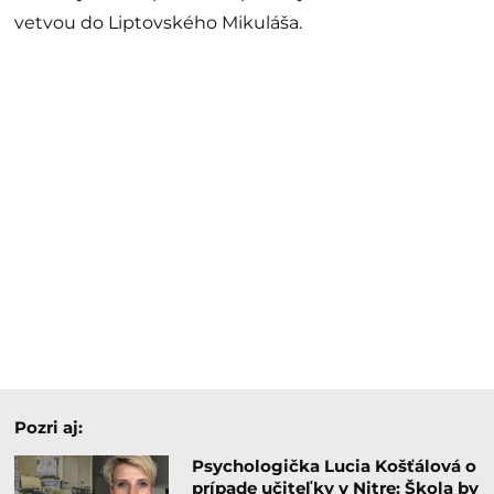
vetvou do Liptovského Mikuláša.
Pozri aj:
Psychologička Lucia Košťálová o
prípade učiteľky v Nitre: Škola by