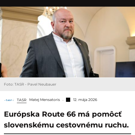
Foto: TASR - Pavel Neubauer
Matej Mensatoris
12. mája 2026
TASR
Európska Route 66 má pomôcť
slovenskému cestovnému ruchu.