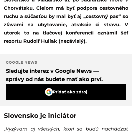
Chorvátsku. Cieľom má byť podpora cestovného
ruchu a súčasťou by mal byť aj „cestovný pas“ so
zľavami na ubytovanie, atrakcie či stravu. V
utorok to na tlačovej konferencii oznámil šéf
rezortu Rudolf Huliak (nezávislý).
GOOGLE NEWS
Sledujte interez v Google News —
správy od nás budete mať ako prví.
Pridať ako zdroj
Slovensko je iniciátor
„
Vyzývam aj všetkých, ktorí sa budú nachádzať