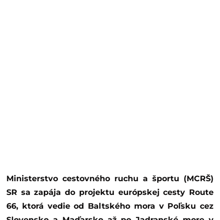
Ministerstvo cestovného ruchu a športu (MCRŠ)
SR sa zapája do projektu európskej cesty Route
66, ktorá vedie od Baltského mora v Poľsku cez
Slovensko a Maďarsko až po Jadranské more v