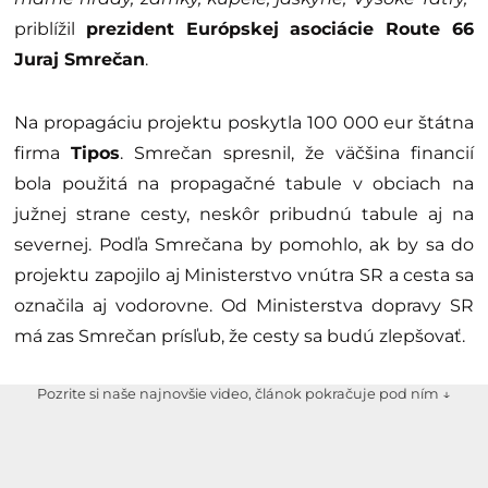
priblížil
prezident Európskej asociácie Route 66
Juraj Smrečan
.
Na propagáciu projektu poskytla 100 000 eur štátna
firma
Tipos
. Smrečan spresnil, že väčšina financií
bola použitá na propagačné tabule v obciach na
južnej strane cesty, neskôr pribudnú tabule aj na
severnej. Podľa Smrečana by pomohlo, ak by sa do
projektu zapojilo aj Ministerstvo vnútra SR a cesta sa
označila aj vodorovne. Od Ministerstva dopravy SR
má zas Smrečan prísľub, že cesty sa budú zlepšovať.
Pozrite si naše najnovšie video, článok pokračuje pod ním ↓