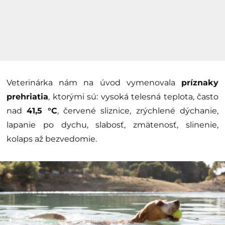
Veterinárka nám na úvod vymenovala
príznaky
prehriatia
, ktorými sú: vysoká telesná teplota, často
nad
41,5 °C
, červené sliznice, zrýchlené dýchanie,
lapanie po dychu, slabosť, zmätenosť, slinenie,
kolaps až bezvedomie.