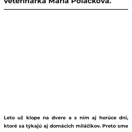
veterinárka Mária Poláčková.
Leto už klope na dvere a s ním aj horúce dni,
ktoré sa týkajú aj domácich miláčikov. Preto sme