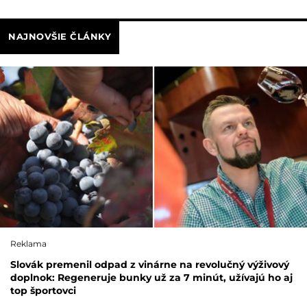
NAJNOVŠIE ČLÁNKY
Reklama
Slovák premenil odpad z vinárne na revolučný výživový
doplnok: Regeneruje bunky už za 7 minút, užívajú ho aj
top športovci