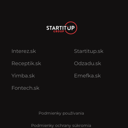
Interez.sk
Startitup.sk
Receptik.sk
Odzadu.sk
Yimba.sk
Emefka.sk
Fontech.sk
Podmienky používania
Podmienky ochrany súkromia