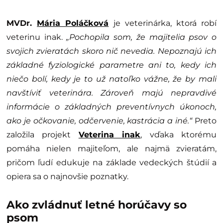
MVDr.
Mária Poláčková
je veterinárka, ktorá robí
veterinu inak.
„Pochopila som, že majitelia psov o
svojich zvieratách skoro nič nevedia. Nepoznajú ich
základné fyziologické parametre ani to, kedy ich
niečo bolí, kedy je to už natoľko vážne, že by mali
navštíviť veterinára. Zároveň majú nepravdivé
informácie o základných preventívnych úkonoch,
ako je očkovanie, odčervenie, kastrácia a iné.“
Preto
založila projekt
Veterina inak
, vďaka ktorému
pomáha nielen majiteľom, ale najmä zvieratám,
pričom ľudí edukuje na základe vedeckých štúdií a
opiera sa o najnovšie poznatky.
Ako zvládnuť letné horúčavy so
psom