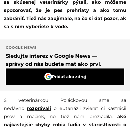
sa skúsenej veterinárky pýtali, ako môžeme
spozorovať, že je pes prehriaty a ako tomu
zabrániť. Tiež nás zaujímalo, na čo si dať pozor, ak
sa s ním vyberiete k vode.
GOOGLE NEWS
Sledujte interez v Google News —
správy od nás budete mať ako prví.
Pridať ako zdroj
S veterinárkou Poláčkovou sme sa
nedávno
rozprávali
o eutanázii zvierat či kastrácii
psov a mačiek, no tiež nám prezradila,
aké
najčastejšie chyby robia ľudia v starostlivosti o