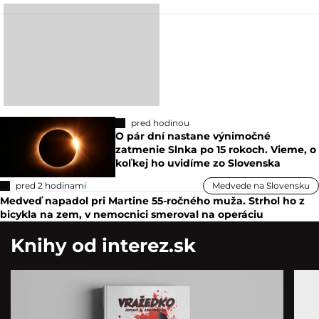
pred hodinou
O pár dní nastane výnimočné
zatmenie Slnka po 15 rokoch. Vieme, o
koľkej ho uvidíme zo Slovenska
pred 2 hodinami
Medvede na Slovensku
Medveď napadol pri Martine 55-ročného muža. Strhol ho z
bicykla na zem, v nemocnici smeroval na operáciu
Knihy od interez.sk