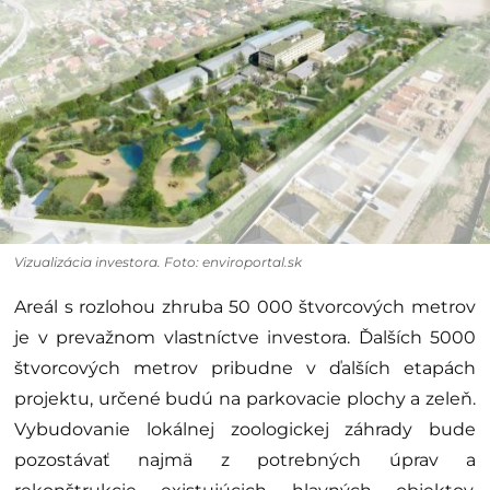
Vizualizácia investora. Foto: enviroportal.sk
Areál s rozlohou zhruba 50 000 štvorcových metrov
je v prevažnom vlastníctve investora. Ďalších 5000
štvorcových metrov pribudne v ďalších etapách
projektu, určené budú na parkovacie plochy a zeleň.
Vybudovanie lokálnej zoologickej záhrady bude
pozostávať najmä z potrebných úprav a