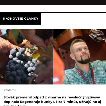
NAJNOVŠIE ČLÁNKY
Reklama
Slovák premenil odpad z vinárne na revolučný výživový
doplnok: Regeneruje bunky už za 7 minút, užívajú ho aj