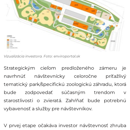
Vizualizácia investora. Foto: enviroportal.sk
Strategickým cieľom predloženého zámeru je
navrhnúť návštevnícky celoročne príťažlivý
tematický park/špecifickú zoologickú záhradu, ktorá
bude zodpovedať súčasným trendom v
starostlivosti o zvieratá. Zahŕňať bude potrebnú
vybavenosť a služby pre návštevníkov.
V prvej etape očakáva investor návštevnosť zhruba