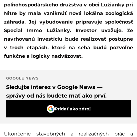
poľnohospodárskeho družstva v obci Lužianky pri
Nitre by mala vzniknúť nová lokálna zoologická
záhrada. Jej vybudovanie pripravuje spoločnosť
Special Immo Lužianky. Investor uvažuje, že
navrhovanú investíciu bude realizovať postupne
v troch etapách, ktoré na seba budú pozvoľne
funkčne a logicky nadväzovať.
GOOGLE NEWS
Sledujte interez v Google News —
správy od nás budete mať ako prví.
Pridať ako zdroj
Ukončenie stavebných a realizačných prác a