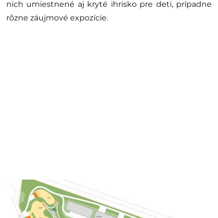
nich umiestnené aj kryté ihrisko pre deti, prípadne
rôzne záujmové expozície.