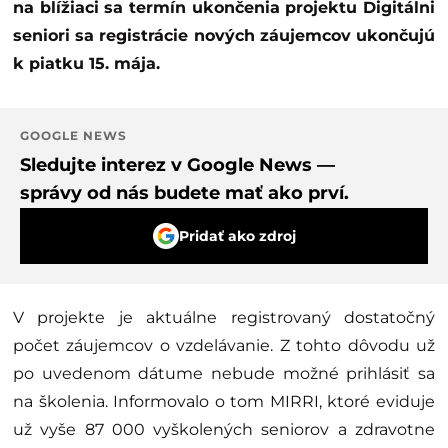
na blížiaci sa termín ukončenia projektu Digitálni
seniori sa registrácie nových záujemcov ukončujú
k piatku 15. mája.
GOOGLE NEWS
Sledujte interez v Google News —
správy od nás budete mať ako prví.
Pridať ako zdroj
V projekte je aktuálne registrovaný dostatočný
počet záujemcov o vzdelávanie. Z tohto dôvodu už
po uvedenom dátume nebude možné prihlásiť sa
na školenia. Informovalo o tom MIRRI, ktoré eviduje
už vyše 87 000 vyškolených seniorov a zdravotne