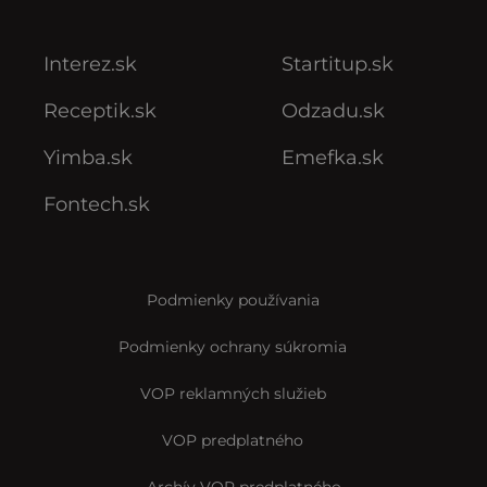
Interez.sk
Startitup.sk
Receptik.sk
Odzadu.sk
Yimba.sk
Emefka.sk
Fontech.sk
Podmienky používania
Podmienky ochrany súkromia
VOP reklamných služieb
VOP predplatného
Archív VOP predplatného