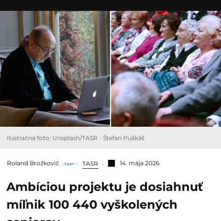
Ilustračná foto: Unsplash/TASR - Štefan Puškáš
Roland Brožkovič
14. mája 2026
TASR
Ambíciou projektu je dosiahnuť
míľnik 100 440 vyškolených