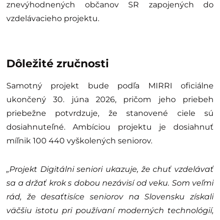
znevýhodnených občanov SR zapojených do
vzdelávacieho projektu.
Dôležité zručnosti
Samotný projekt bude podľa MIRRI oficiálne
ukončený 30. júna 2026, pričom jeho priebeh
priebežne potvrdzuje, že stanovené ciele sú
dosiahnuteľné. Ambíciou projektu je dosiahnuť
míľnik 100 440 vyškolených seniorov.
„Projekt Digitálni seniori ukazuje, že chuť vzdelávať
sa a držať krok s dobou nezávisí od veku. Som veľmi
rád, že desaťtisíce seniorov na Slovensku získali
väčšiu istotu pri používaní moderných technológií,