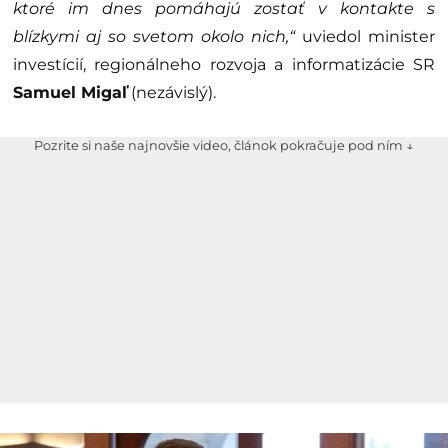
ktoré im dnes pomáhajú zostať v kontakte s
blízkymi aj so svetom okolo nich,“
uviedol minister
investícií, regionálneho rozvoja a informatizácie SR
Samuel Migaľ
(nezávislý).
Pozrite si naše najnovšie video, článok pokračuje pod ním ↓