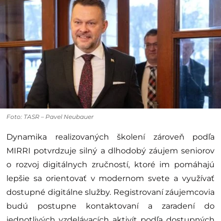
Foto: TASR – Pavel Neubauer
Dynamika realizovaných školení zároveň podľa
MIRRI potvrdzuje silný a dlhodobý záujem seniorov
o rozvoj digitálnych zručností, ktoré im pomáhajú
lepšie sa orientovať v modernom svete a využívať
dostupné digitálne služby. Registrovaní záujemcovia
budú postupne kontaktovaní a zaradení do
jednotlivých vzdelávacích aktivít podľa dostupných