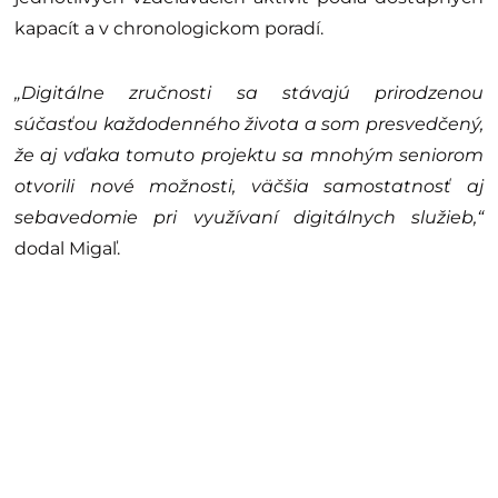
kapacít a v chronologickom poradí.
„Digitálne zručnosti sa stávajú prirodzenou
súčasťou každodenného života a som presvedčený,
že aj vďaka tomuto projektu sa mnohým seniorom
otvorili nové možnosti, väčšia samostatnosť aj
sebavedomie pri využívaní digitálnych služieb,“
dodal Migaľ.