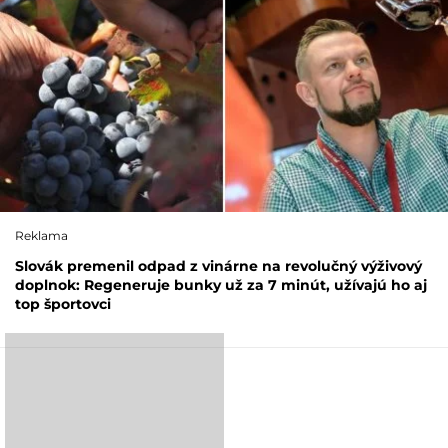
Reklama
Slovák premenil odpad z vinárne na revolučný výživový
doplnok: Regeneruje bunky už za 7 minút, užívajú ho aj
top športovci