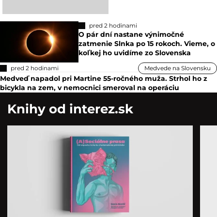
pred 2 hodinami
O pár dní nastane výnimočné
zatmenie Slnka po 15 rokoch. Vieme, o
koľkej ho uvidíme zo Slovenska
pred 2 hodinami
Medvede na Slovensku
Medveď napadol pri Martine 55-ročného muža. Strhol ho z
bicykla na zem, v nemocnici smeroval na operáciu
Knihy od interez.sk