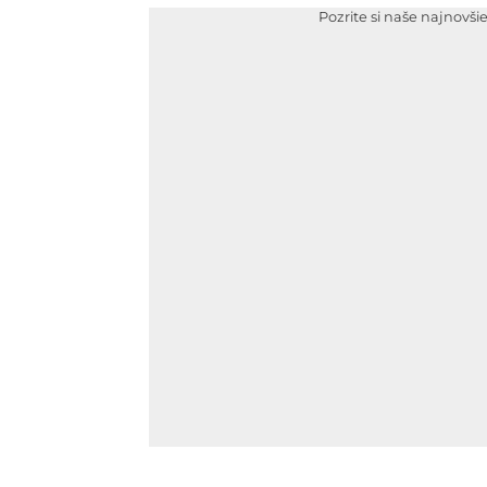
Pozrite si naše najnovši