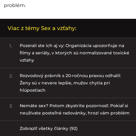
problém.
Viac z témy Sex a vzťahy:
Pozerali ste ich aj vy: Organizácia upozorňuje na
1.
filmy a seriály, v ktorých sú normalizované toxické
vzťahy
Rozvodový právnik s 20-ročnou praxou odhalil:
2.
Ženy sú v nevere lepšie, mužov chytia pri
hlúpostiach
Nemáte sex? Potom zbystrite pozornosť: Pokiaľ si
3.
neužívate posteľné radovánky, hrozí vám problém
Zobraziť všetky články (92)