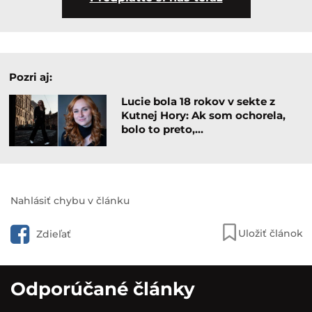
Pozri aj:
Lucie bola 18 rokov v sekte z
Kutnej Hory: Ak som ochorela,
bolo to preto,…
Nahlásiť chybu v článku
Uložiť článok
Zdieľať
Odporúčané články