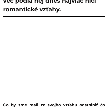
vec podľa nej dnes najviac ničí
romantické vzťahy.
Čo by sme mali zo svojho vzťahu odstrániť čo