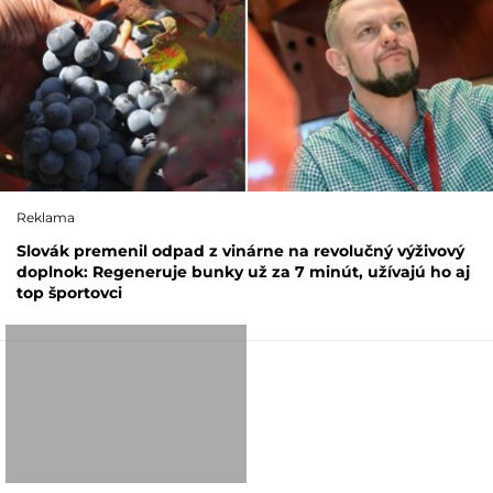
Reklama
Slovák premenil odpad z vinárne na revolučný výživový
doplnok: Regeneruje bunky už za 7 minút, užívajú ho aj
top športovci