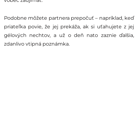
vôbec zaujímať.
Podobne môžete partnera prepočuť – napríklad, keď
priateľka povie, že jej prekáža, ak si uťahujete z jej
gélových nechtov, a už o deň nato zaznie ďalšia,
zdanlivo vtipná poznámka.