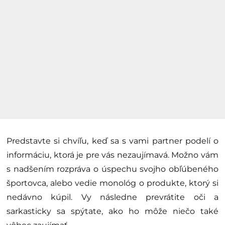
Predstavte si chvíľu, keď sa s vami partner podelí o
informáciu, ktorá je pre vás nezaujímavá. Možno vám
s nadšením rozpráva o úspechu svojho obľúbeného
športovca, alebo vedie monológ o produkte, ktorý si
nedávno kúpil. Vy následne prevrátite oči a
sarkasticky sa spýtate, ako ho môže niečo také