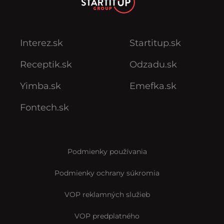
Interez.sk
Startitup.sk
Receptik.sk
Odzadu.sk
Yimba.sk
Emefka.sk
Fontech.sk
Podmienky používania
Podmienky ochrany súkromia
VOP reklamných služieb
VOP predplatného