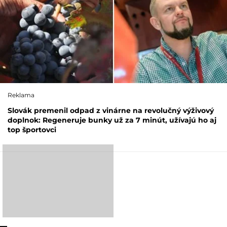
Reklama
Slovák premenil odpad z vinárne na revolučný výživový
doplnok: Regeneruje bunky už za 7 minút, užívajú ho aj
top športovci