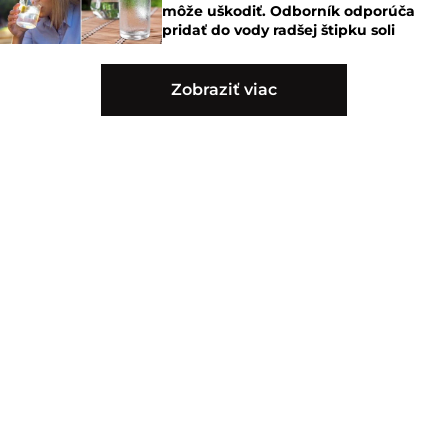
môže uškodiť. Odborník odporúča
pridať do vody radšej štipku soli
Zobraziť viac