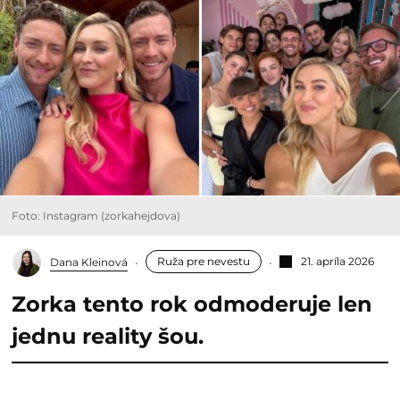
Foto: Instagram (zorkahejdova)
Ruža pre nevestu
21. apríla 2026
Dana Kleinová
Zorka tento rok odmoderuje len
jednu reality šou.