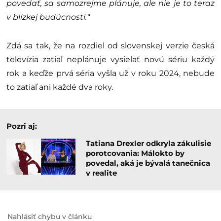
povedať, sa samozrejme plánuje, ale nie je to teraz
v blízkej budúcnosti.“
Zdá sa tak, že na rozdiel od slovenskej verzie česká
televízia zatiaľ neplánuje vysielať novú sériu každý
rok a keďže prvá séria vyšla už v roku 2024, nebude
to zatiaľ ani každé dva roky.
Pozri aj:
Tatiana Drexler odkryla zákulisie
porotcovania: Málokto by
povedal, aká je bývalá tanečnica
v realite
Nahlásiť chybu v článku