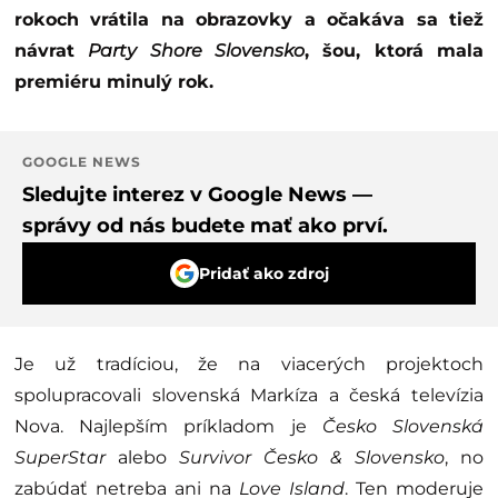
rokoch vrátila na obrazovky a očakáva sa tiež
návrat
Party Shore Slovensko
, šou, ktorá mala
premiéru minulý rok.
GOOGLE NEWS
Sledujte interez v Google News —
správy od nás budete mať ako prví.
Pridať ako zdroj
Je už tradíciou, že na viacerých projektoch
spolupracovali slovenská Markíza a česká televízia
Nova. Najlepším príkladom je
Česko Slovenská
SuperStar
alebo
Survivor Česko & Slovensko
, no
zabúdať netreba ani na
Love Island
. Ten moderuje