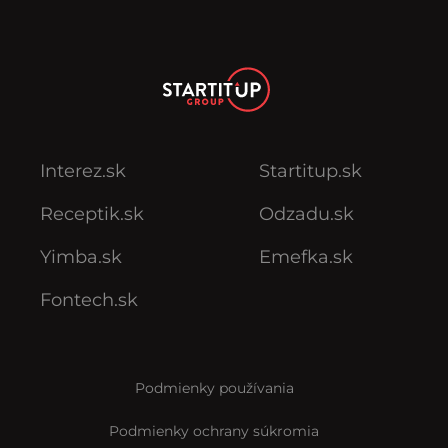
Interez.sk
Startitup.sk
Receptik.sk
Odzadu.sk
Yimba.sk
Emefka.sk
Fontech.sk
Podmienky používania
Podmienky ochrany súkromia