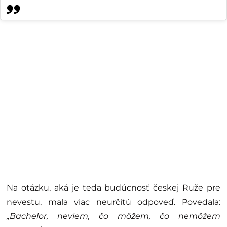
Na otázku, aká je teda budúcnosť českej Ruže pre
nevestu, mala viac neurčitú odpoveď. Povedala:
„Bachelor, neviem, čo môžem, čo nemôžem