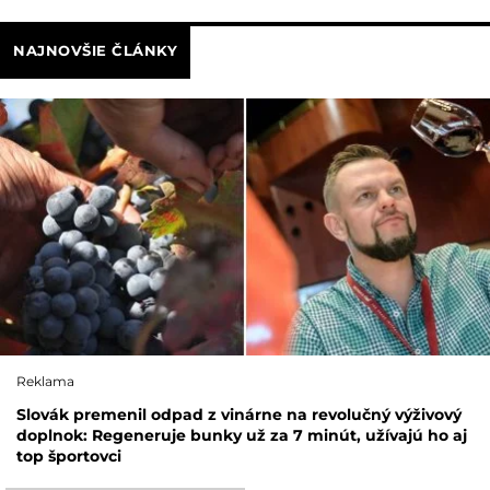
NAJNOVŠIE ČLÁNKY
Reklama
Slovák premenil odpad z vinárne na revolučný výživový
doplnok: Regeneruje bunky už za 7 minút, užívajú ho aj
top športovci