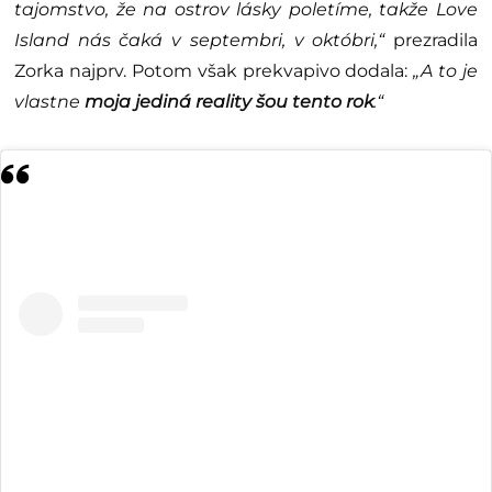
tajomstvo, že na ostrov lásky poletíme, takže Love
Island nás čaká v septembri, v októbri,“
prezradila
Zorka najprv. Potom však prekvapivo dodala:
„A to je
vlastne
moja jediná reality šou tento rok
.“