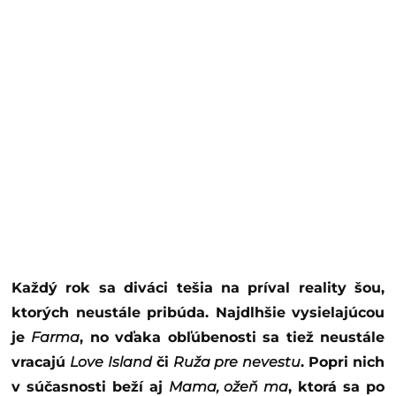
Každý rok sa diváci tešia na príval reality šou,
ktorých neustále pribúda. Najdlhšie vysielajúcou
je
Farma
, no vďaka obľúbenosti sa tiež neustále
vracajú
Love Island
či
Ruža pre nevestu
. Popri nich
v súčasnosti beží aj
Mama, ožeň ma
, ktorá sa po