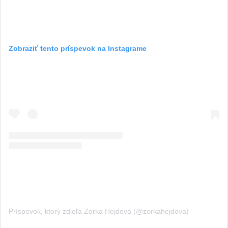
Zobraziť tento príspevok na Instagrame
Príspevok, ktorý zdieľa Zorka Hejdová (@zorkahejdova)