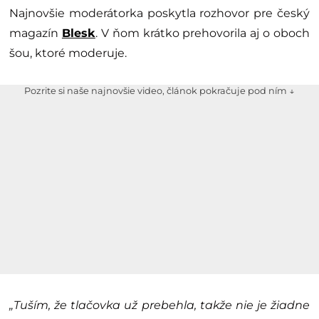
Najnovšie moderátorka poskytla rozhovor pre český
magazín
Blesk
. V ňom krátko prehovorila aj o oboch
šou, ktoré moderuje.
Pozrite si naše najnovšie video, článok pokračuje pod ním ↓
„Tuším, že tlačovka už prebehla, takže nie je žiadne