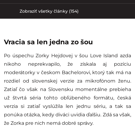
Zobraziť všetky články (154)
Vracia sa len jedna zo šou
Po úspechu Zorky Hejdovej v šou Love Island azda
nikoho neprekvapilo, že získala aj pozíciu
moderátorky v českom Bachelorovi, ktorý tak má na
rozdiel od slovenskej verzie za mikrofónom ženu.
Zatiaľ čo však na Slovensku momentálne prebieha
už štvrtá séria tohto obľúbeného formátu, česká
verzia si zatiaľ vyslúžila len jednu sériu, a tak sa
ponúka otázka, kedy diváci uvidia ďalšiu. Zdá sa však,
že Zorka pre nich nemá dobré správy.