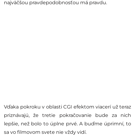
najväčšou pravdepodobnosťou má pravdu.
Vďaka pokroku v oblasti CGI efektom viacerí už teraz
priznávajú, že tretie pokračovanie bude za nich
lepšie, než bolo to úplne prvé. A buďme úprimní, to
sa vo filmovom svete nie vždy vidí.