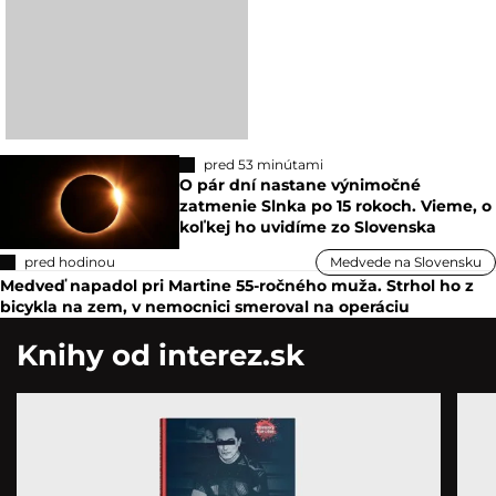
pred 53 minútami
O pár dní nastane výnimočné
zatmenie Slnka po 15 rokoch. Vieme, o
koľkej ho uvidíme zo Slovenska
pred hodinou
Medvede na Slovensku
Medveď napadol pri Martine 55-ročného muža. Strhol ho z
bicykla na zem, v nemocnici smeroval na operáciu
Knihy od interez.sk