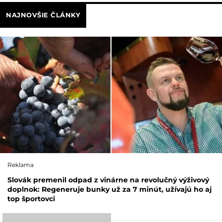
NAJNOVŠIE ČLÁNKY
Reklama
Slovák premenil odpad z vinárne na revolučný výživový
doplnok: Regeneruje bunky už za 7 minút, užívajú ho aj
top športovci