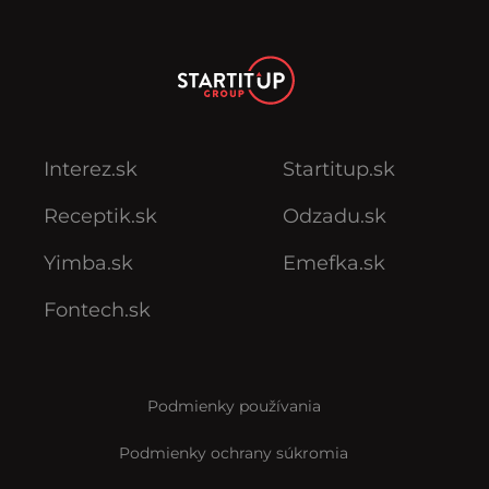
Interez.sk
Startitup.sk
Receptik.sk
Odzadu.sk
Yimba.sk
Emefka.sk
Fontech.sk
Podmienky používania
Podmienky ochrany súkromia