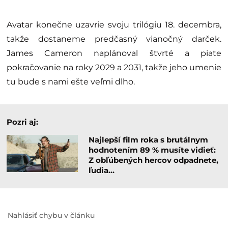
Avatar konečne uzavrie svoju trilógiu 18. decembra,
takže dostaneme predčasný vianočný darček.
James Cameron naplánoval štvrté a piate
pokračovanie na roky 2029 a 2031, takže jeho umenie
tu bude s nami ešte veľmi dlho.
Pozri aj:
Najlepší film roka s brutálnym
hodnotením 89 % musíte vidieť:
Z obľúbených hercov odpadnete,
ľudia…
Nahlásiť chybu v článku