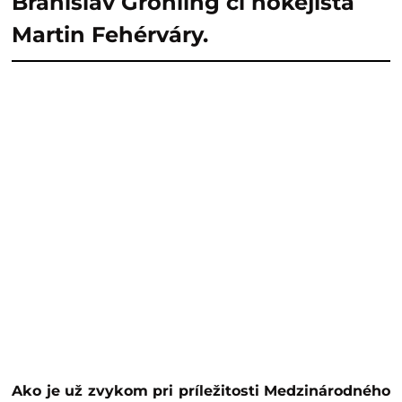
Branislav Gröhling či hokejista
Martin Fehérváry.
Ako je už zvykom pri príležitosti Medzinárodného