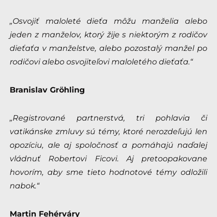
„Osvojiť maloleté dieťa môžu manželia alebo
jeden z manželov, ktorý žije s niektorým z
rodičov
dieťaťa v manželstve, alebo pozostalý manžel po
rodičovi alebo osvojiteľovi
maloletého dieťaťa.“
Branislav Gröhling
„Registrované partnerstvá, tri pohlavia či
vatikánske zmluvy sú témy, ktoré nerozdeľujú len
opozíciu, ale aj spoločnosť a pomáhajú naďalej
vládnuť Robertovi Ficovi. Aj pretoopakovane
hovorím, aby sme tieto hodnotové témy odložili
nabok.“
Martin Fehérváry