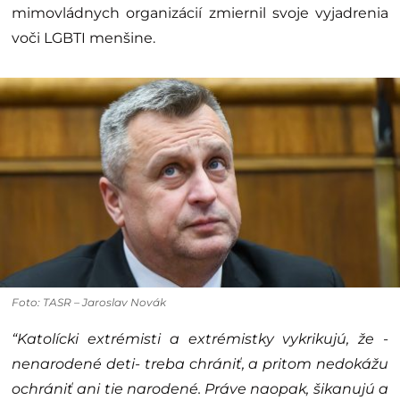
mimovládnych organizácií zmiernil svoje vyjadrenia
voči LGBTI menšine.
Foto: TASR – Jaroslav Novák
“Katolícki extrémisti a extrémistky vykrikujú, že -
nenarodené deti- treba chrániť, a pritom nedokážu
ochrániť ani tie narodené. Práve naopak, šikanujú a