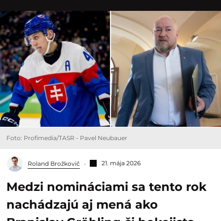
Foto: Profimedia/TASR - Pavel Neubauer
21. mája 2026
Roland Brožkovič
Medzi nomináciami sa tento rok
nachádzajú aj mená ako