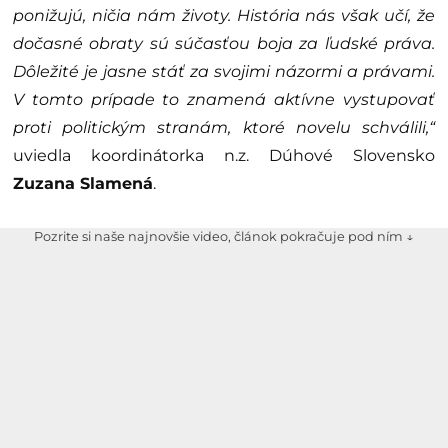
ponižujú, ničia nám životy. História nás však učí, že
dočasné obraty sú súčasťou boja za ľudské práva.
Dôležité je jasne stáť za svojimi názormi a právami.
V tomto prípade to znamená aktívne vystupovať
proti politickým stranám, ktoré novelu schválili,“
uviedla koordinátorka n.z. Dúhové Slovensko
Zuzana Slamená
.
Pozrite si naše najnovšie video, článok pokračuje pod ním ↓