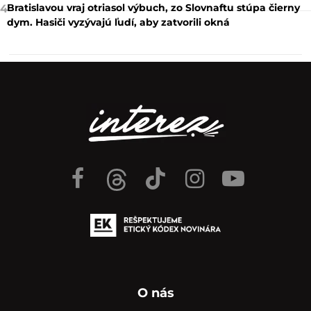
Bratislavou vraj otriasol výbuch, zo Slovnaftu stúpa čierny
4
dym. Hasiči vyzývajú ľudí, aby zatvorili okná
O nás