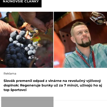
NAJNOVŠIE ČLÁNKY
Reklama
Slovák premenil odpad z vinárne na revolučný výživový
doplnok: Regeneruje bunky už za 7 minút, užívajú ho aj
top športovci