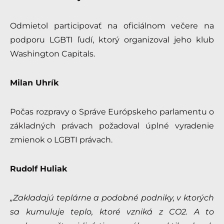
Odmietol participovať na oficiálnom večere na
podporu LGBTI ľudí, ktorý organizoval jeho klub
Washington Capitals.
Milan Uhrík
Počas rozpravy o Správe Európskeho parlamentu o
základných právach požadoval úplné vyradenie
zmienok o LGBTI právach.
Rudolf Huliak
„Zakladajú teplárne a podobné podniky, v ktorých
sa kumuluje teplo, ktoré vzniká z CO2. A to