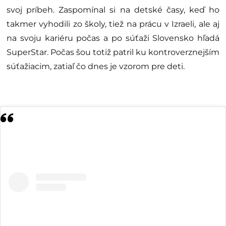
svoj príbeh. Zaspomínal si na detské časy, keď ho
takmer vyhodili zo školy, tiež na prácu v Izraeli, ale aj
na svoju kariéru počas a po súťaži Slovensko hľadá
SuperStar. Počas šou totiž patril ku kontroverznejším
súťažiacim, zatiaľ čo dnes je vzorom pre deti.