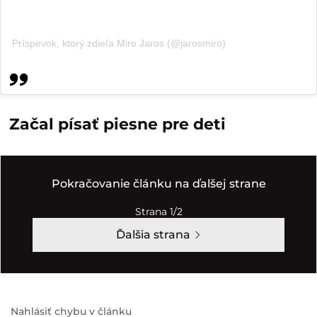
Príspevok, ktorý zdieľa Miro Jaros (@jarosmiro)
Začal písať piesne pre deti
Pokračovanie článku na ďalšej strane
Strana 1/2
Ďalšia strana
Nahlásiť chybu v článku