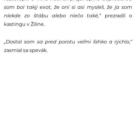
som bol taký exot, že oni si asi mysleli, že ja som
niekde zo štábu alebo niečo také,“
prezradil o
kastingu v Žiline.
„Dostal som sa pred porotu veľmi ľahko a rýchlo,“
zasmial sa spevák.