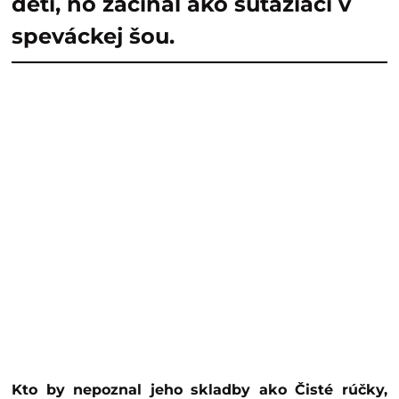
deti, no začínal ako súťažiaci v
speváckej šou.
Kto by nepoznal jeho skladby ako Čisté rúčky,