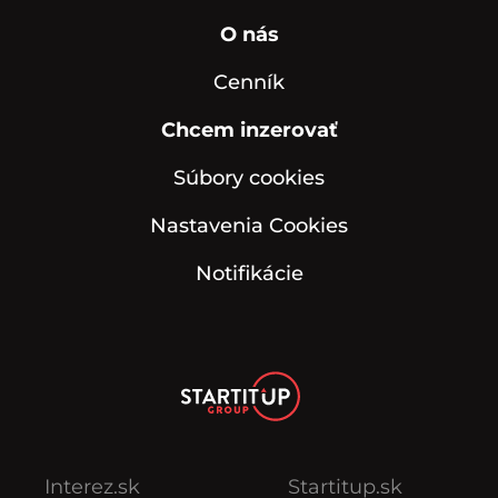
O nás
Cenník
Chcem inzerovať
Súbory cookies
Nastavenia Cookies
Notifikácie
Interez.sk
Startitup.sk