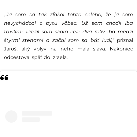
„Ja som sa tak zľakol tohto celého, že ja som
nevychádzal z bytu vôbec. Už som chodil iba
taxíkmi. Prežil som skoro celé dva roky iba medzi
štyrmi stenami a začal som sa báť ľudí,“
priznal
Jaroš, aký vplyv na neho mala sláva. Nakoniec
odcestoval späť do Izraela.