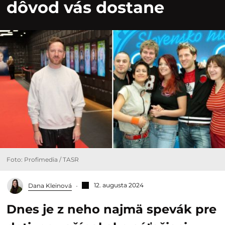
dôvod vás dostane
Foto: Profimedia / TASR
12. augusta 2024
Dana Kleinová
Dnes je z neho najmä spevák pre