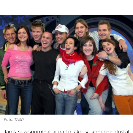
Foto: TASR
Jaroš si zaspomínal aj na to, ako sa konečne dostal