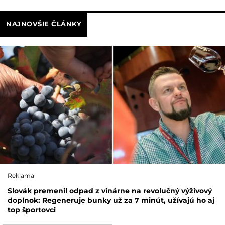
NAJNOVŠIE ČLÁNKY
Reklama
Slovák premenil odpad z vinárne na revolučný výživový
doplnok: Regeneruje bunky už za 7 minút, užívajú ho aj
top športovci