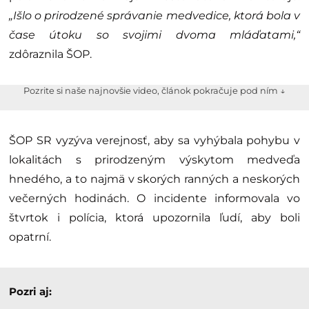
„Išlo o prirodzené správanie medvedice, ktorá bola v
čase útoku so svojimi dvoma mláďatami,“
zdôraznila ŠOP.
Pozrite si naše najnovšie video, článok pokračuje pod ním ↓
ŠOP SR vyzýva verejnosť, aby sa vyhýbala pohybu v