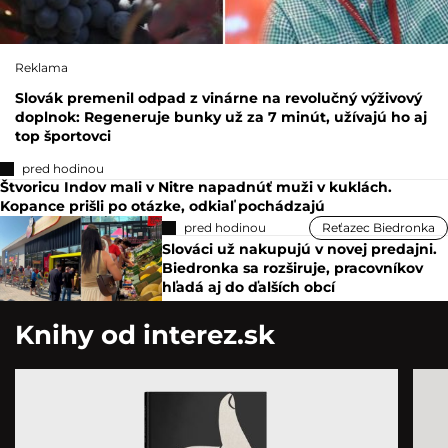
Reklama
Slovák premenil odpad z vinárne na revolučný výživový
doplnok: Regeneruje bunky už za 7 minút, užívajú ho aj
top športovci
pred hodinou
Štvoricu Indov mali v Nitre napadnúť muži v kuklách.
Kopance prišli po otázke, odkiaľ pochádzajú