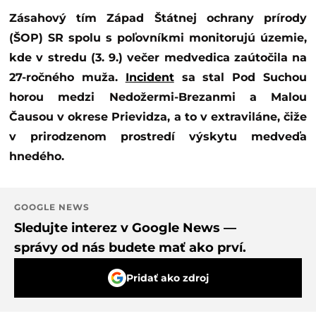
Zásahový tím Západ Štátnej ochrany prírody
(ŠOP) SR spolu s poľovníkmi monitorujú územie,
kde v stredu (3. 9.) večer medvedica zaútočila na
27-ročného muža.
Incident
sa stal Pod Suchou
horou medzi Nedožermi-Brezanmi a Malou
Čausou v okrese Prievidza, a to v extraviláne, čiže
v prirodzenom prostredí výskytu medveďa
hnedého.
GOOGLE NEWS
Sledujte interez v Google News —
správy od nás budete mať ako prví.
Pridať ako zdroj