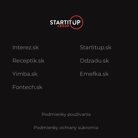
Cenník
Chcem inzerovať
Súbory cookies
Nastavenia Cookies
Notifikácie
Interez.sk
Startitup.sk
Receptik.sk
Odzadu.sk