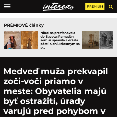
PREMIUM
PRÉMIOVÉ články
Nikol sa presťahovala
do Egypta: Ramadán
som si upravila a držala
pôst 14 dní. Miestnym sa
p...
Medveď muža prekvapil
zoči-voči priamo v
meste: Obyvatelia majú
byť ostražití, úrady
varujú pred pohybom v