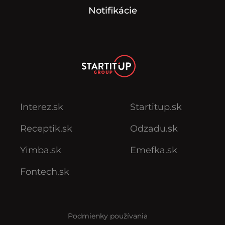
Notifikácie
Interez.sk
Startitup.sk
Receptik.sk
Odzadu.sk
Yimba.sk
Emefka.sk
Fontech.sk
Podmienky používania