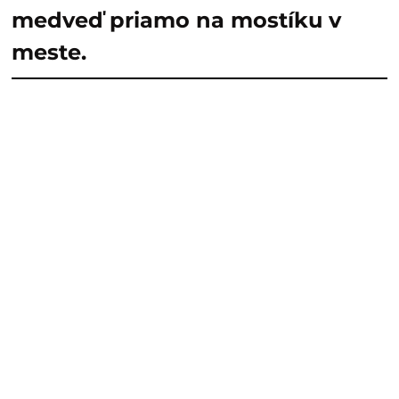
medveď priamo na mostíku v
meste.