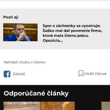
Pozri aj:
Spor o záchranky sa vyostruje:
Šaško mal dať poverenie firme,
ktorá mala čiernu prácu.
Opozícia…
Nahlásiť chybu v článku
Uložiť článok
Zdieľať
Odporúčané články