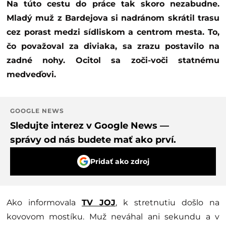
Na túto cestu do práce tak skoro nezabudne.
Mladý muž z Bardejova si nadránom skrátil trasu
cez porast medzi sídliskom a centrom mesta. To,
čo považoval za diviaka, sa zrazu postavilo na
zadné nohy. Ocitol sa zoči-voči statnému
medveďovi.
GOOGLE NEWS
Sledujte interez v Google News —
správy od nás budete mať ako prví.
Pridať ako zdroj
Ako informovala
TV JOJ
, k stretnutiu došlo na
kovovom mostíku. Muž neváhal ani sekundu a v