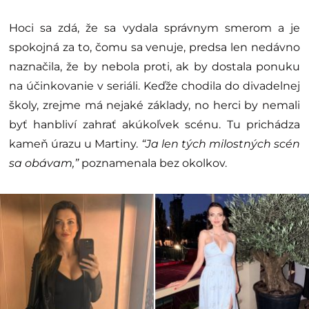
Hoci sa zdá, že sa vydala správnym smerom a je
spokojná za to, čomu sa venuje, predsa len nedávno
naznačila, že by nebola proti, ak by dostala ponuku
na účinkovanie v seriáli. Keďže chodila do divadelnej
školy, zrejme má nejaké základy, no herci by nemali
byť hanbliví zahrať akúkoľvek scénu. Tu prichádza
kameň úrazu u Martiny.
“Ja len tých milostných scén
sa obávam,”
poznamenala bez okolkov.