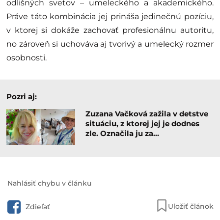
odlišných svetov – umeleckého a akademického.
Práve táto kombinácia jej prináša jedinečnú pozíciu,
v ktorej si dokáže zachovať profesionálnu autoritu,
no zároveň si uchováva aj tvorivý a umelecký rozmer
osobnosti.
Pozri aj:
Zuzana Vačková zažila v detstve
situáciu, z ktorej jej je dodnes
zle. Označila ju za…
Nahlásiť chybu v článku
Uložiť článok
Zdieľať