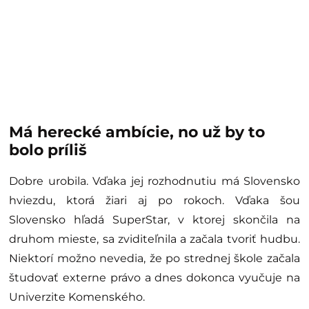
Má herecké ambície, no už by to
bolo príliš
Dobre urobila. Vďaka jej rozhodnutiu má Slovensko
hviezdu, ktorá žiari aj po rokoch. Vďaka šou
Slovensko hľadá SuperStar, v ktorej skončila na
druhom mieste, sa zviditeľnila a začala tvoriť hudbu.
Niektorí možno nevedia, že po strednej škole začala
študovať externe právo a dnes dokonca vyučuje na
Univerzite Komenského.