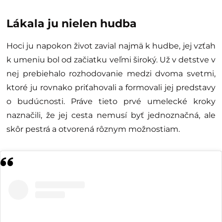
Lákala ju nielen hudba
Hoci ju napokon život zavial najmä k hudbe, jej vzťah
k umeniu bol od začiatku veľmi široký. Už v detstve v
nej prebiehalo rozhodovanie medzi dvoma svetmi,
ktoré ju rovnako priťahovali a formovali jej predstavy
o budúcnosti. Práve tieto prvé umelecké kroky
naznačili, že jej cesta nemusí byť jednoznačná, ale
skôr pestrá a otvorená rôznym možnostiam.