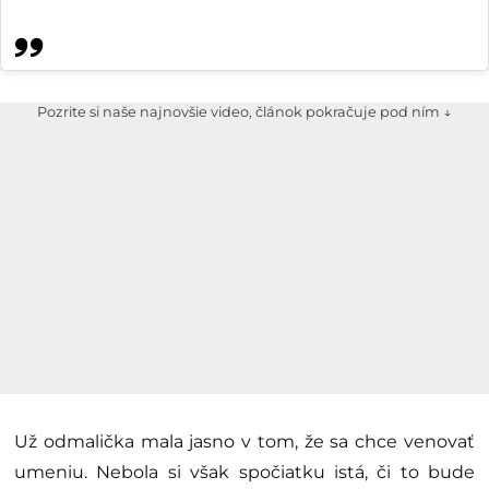
Pozrite si naše najnovšie video, článok pokračuje pod ním ↓
Už odmalička mala jasno v tom, že sa chce venovať
umeniu. Nebola si však spočiatku istá, či to bude