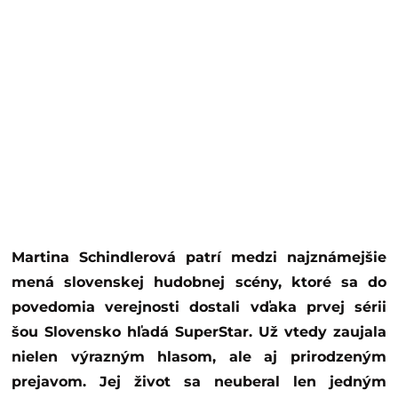
Martina Schindlerová patrí medzi najznámejšie
mená slovenskej hudobnej scény, ktoré sa do
povedomia verejnosti dostali vďaka prvej sérii
šou Slovensko hľadá SuperStar. Už vtedy zaujala
nielen výrazným hlasom, ale aj prirodzeným
prejavom. Jej život sa neuberal len jedným