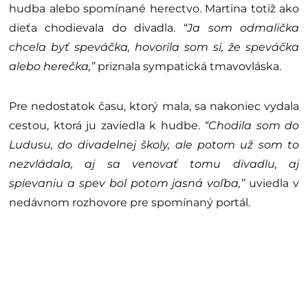
hudba alebo spomínané herectvo. Martina totiž ako
dieťa chodievala do divadla.
“Ja som odmalička
chcela byť speváčka, hovorila som si, že speváčka
alebo herečka,”
priznala sympatická tmavovláska.
Pre nedostatok času, ktorý mala, sa nakoniec vydala
cestou, ktorá ju zaviedla k hudbe.
“Chodila som do
Ludusu, do divadelnej školy, ale potom už som to
nezvládala, aj sa venovať tomu divadlu, aj
spievaniu a spev bol potom jasná voľba,”
uviedla v
nedávnom rozhovore pre spomínaný portál.