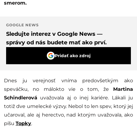
smerom.
GOOGLE NEWS
Sledujte interez v Google News —
správy od nás budete mať ako prví.
Pridať ako zdroj
Dnes ju verejnosť vníma predovšetkým ako
speváčku, no málokto vie o tom, že
Martina
Schindlerová
uvažovala aj o inej kariére. Lákali ju
totiž dve umelecké výzvy. Nebol to len spev, ktorý jej
učaroval, ale aj herectvo, nad ktorým uvažovala, ako
píšu
Topky
.