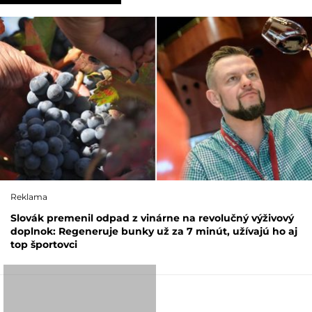
Reklama
Slovák premenil odpad z vinárne na revolučný výživový
doplnok: Regeneruje bunky už za 7 minút, užívajú ho aj
top športovci