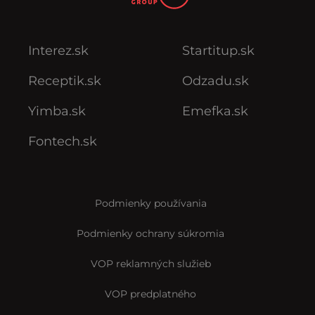
Interez.sk
Startitup.sk
Receptik.sk
Odzadu.sk
Yimba.sk
Emefka.sk
Fontech.sk
Podmienky používania
Podmienky ochrany súkromia
VOP reklamných služieb
VOP predplatného