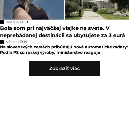
včera o 19:50
Bola som pri najväčšej vlajke na svete. V
neprebádanej destinácii sa ubytujete za 3 eurá
včera o 19:14
Na slovenských cestách pribúdajú nové automatické radary:
Podľa PS sú ruskej výroby, ministerstvo reaguje
Zobraziť viac