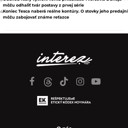
môžu odhaliť tvár postavy z prvej série
Koniec Tesca naberá reálne kontúry. O stovky jeho predajní
4
môžu zabojovať známe reťazce