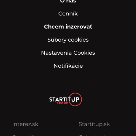
O nás
Cenník
Chcem inzerovať
Súbory cookies
Nastavenia Cookies
Notifikácie
Interez.sk
Startitup.sk