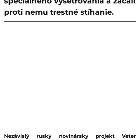
špeciálneho vyšetrovania a začali
proti nemu trestné stíhanie.
Nezávislý ruský novinársky projekt Veter