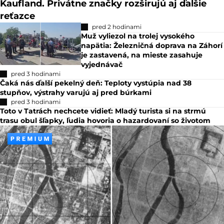
Kaufland. Privátne značky rozširujú aj ďalšie
reťazce
pred 2 hodinami
Muž vyliezol na trolej vysokého
napätia: Železničná doprava na Záhorí
je zastavená, na mieste zasahuje
vyjednávač
pred 3 hodinami
Čaká nás ďalší pekelný deň: Teploty vystúpia nad 38
stupňov, výstrahy varujú aj pred búrkami
pred 3 hodinami
Toto v Tatrách nechcete vidieť: Mladý turista si na strmú
trasu obul šľapky, ľudia hovoria o hazardovaní so životom