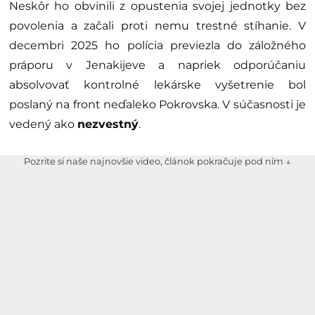
Neskôr ho obvinili z opustenia svojej jednotky bez
povolenia a začali proti nemu trestné stíhanie. V
decembri 2025 ho polícia previezla do záložného
práporu v Jenakijeve a napriek odporúčaniu
absolvovať kontrolné lekárske vyšetrenie bol
poslaný na front neďaleko Pokrovska. V súčasnosti je
vedený ako
nezvestný
.
Pozrite si naše najnovšie video, článok pokračuje pod ním ↓