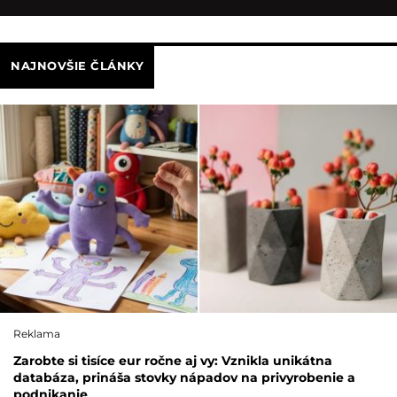
NAJNOVŠIE ČLÁNKY
Reklama
Zarobte si tisíce eur ročne aj vy: Vznikla unikátna
databáza, prináša stovky nápadov na privyrobenie a
podnikanie