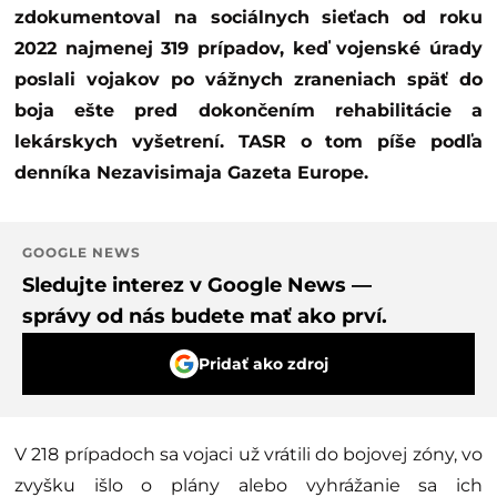
zdokumentoval na sociálnych sieťach od roku
2022 najmenej 319 prípadov, keď vojenské úrady
poslali vojakov po vážnych zraneniach späť do
boja ešte pred dokončením rehabilitácie a
lekárskych vyšetrení. TASR o tom píše podľa
denníka Nezavisimaja Gazeta Europe.
GOOGLE NEWS
Sledujte interez v Google News —
správy od nás budete mať ako prví.
Pridať ako zdroj
V 218 prípadoch sa vojaci už vrátili do bojovej zóny, vo
zvyšku išlo o plány alebo vyhrážanie sa ich