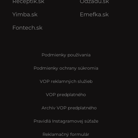
Receptik.sk
Odzadu.sk
Yimba.sk
Emefka.sk
Fontech.sk
Podmienky používania
Podmienky ochrany súkromia
VOP reklamných služieb
VOP predplatného
Archív VOP predplatného
Pravidlá Instagramovej súťaže
Reklamačný formulár