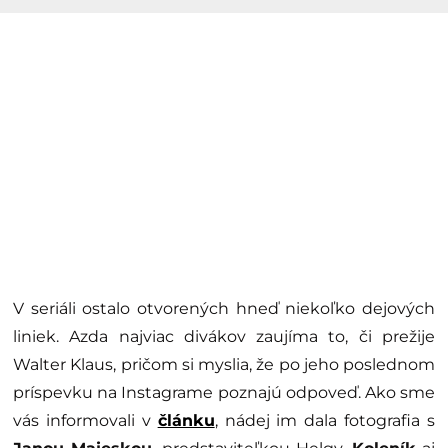
V seriáli ostalo otvorených hneď niekoľko dejových
liniek. Azda najviac divákov zaujíma to, či prežije
Walter Klaus, pričom si myslia, že po jeho poslednom
príspevku na Instagrame poznajú odpoveď. Ako sme
vás informovali v
článku
, nádej im dala fotografia s