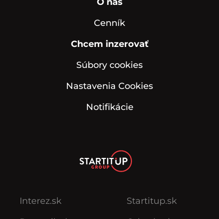
O nás
Cenník
Chcem inzerovať
Súbory cookies
Nastavenia Cookies
Notifikácie
Interez.sk
Startitup.sk