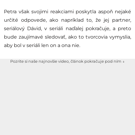
Petra však svojimi reakciami poskytla aspoň nejaké
určité odpovede, ako napríklad to, že jej partner,
seriálový Dávid, v seriáli naďalej pokračuje, a preto
bude zaujímavé sledovať, ako to tvorcovia vymyslia,
aby bol v seriáli len on a ona nie.
Pozrite si naše najnovšie video, článok pokračuje pod ním ↓