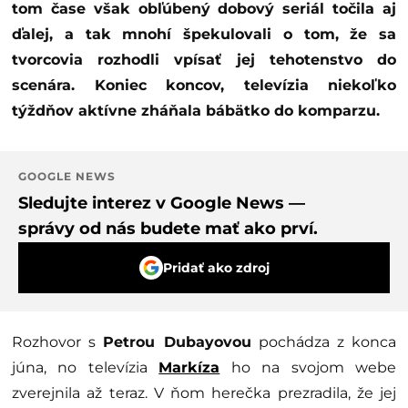
tom čase však obľúbený dobový seriál točila aj
ďalej, a tak mnohí špekulovali o tom, že sa
tvorcovia rozhodli vpísať jej tehotenstvo do
scenára. Koniec koncov, televízia niekoľko
týždňov aktívne zháňala bábätko do komparzu.
GOOGLE NEWS
Sledujte interez v Google News —
správy od nás budete mať ako prví.
Pridať ako zdroj
Rozhovor s
Petrou Dubayovou
pochádza z konca
júna, no televízia
Markíza
ho na svojom webe
zverejnila až teraz. V ňom herečka prezradila, že jej