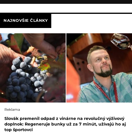
NAJNOVŠIE ČLÁNKY
Reklama
Slovák premenil odpad z vinárne na revolučný výživový
doplnok: Regeneruje bunky už za 7 minút, užívajú ho aj
top športovci