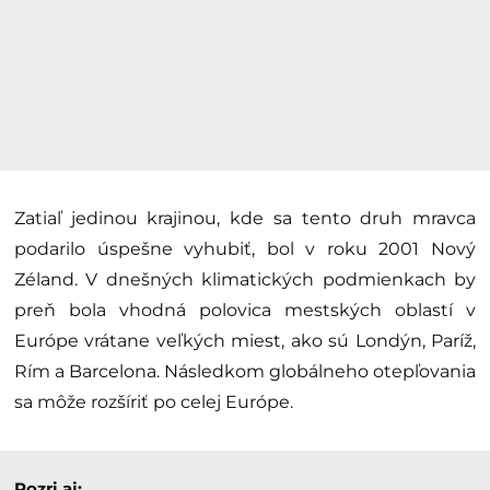
Zatiaľ jedinou krajinou, kde sa tento druh mravca
podarilo úspešne vyhubiť, bol v roku 2001 Nový
Zéland. V dnešných klimatických podmienkach by
preň bola vhodná polovica mestských oblastí v
Európe vrátane veľkých miest, ako sú Londýn, Paríž,
Rím a Barcelona. Následkom globálneho otepľovania
sa môže rozšíriť po celej Európe.
Pozri aj: