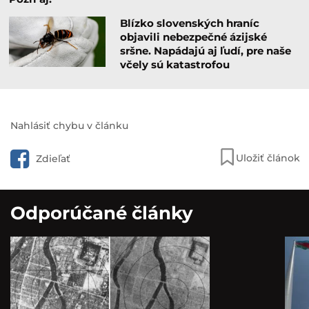
Blízko slovenských hraníc
objavili nebezpečné ázijské
sršne. Napádajú aj ľudí, pre naše
včely sú katastrofou
Nahlásiť chybu v článku
Uložiť článok
Zdieľať
Odporúčané články