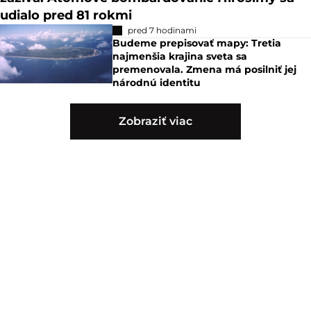
udialo pred 81 rokmi
pred 7 hodinami
Budeme prepisovať mapy: Tretia
najmenšia krajina sveta sa
premenovala. Zmena má posilniť jej
národnú identitu
Zobraziť viac