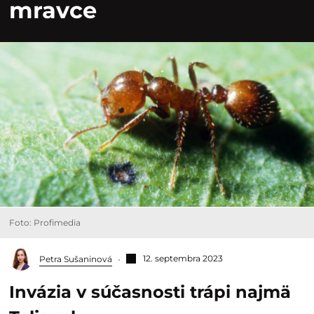
mravce
Foto: Profimedia
12. septembra 2023
Petra Sušaninová
Invázia v súčasnosti trápi najmä