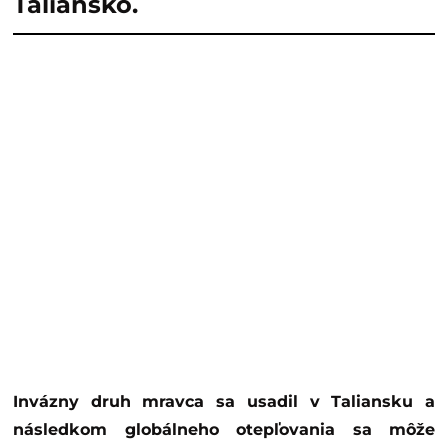
Taliansko.
Invázny druh mravca sa usadil v Taliansku a
následkom globálneho otepľovania sa môže