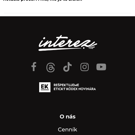
O nás
Cenník