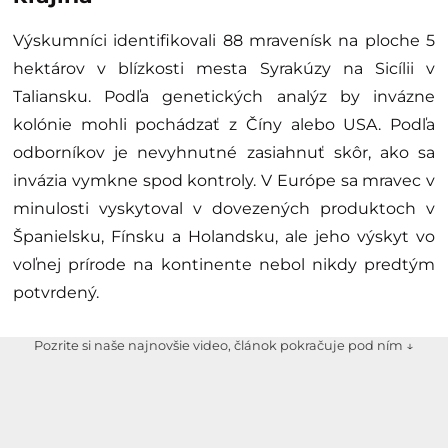
Výskumníci identifikovali 88 mravenísk na ploche 5
hektárov v blízkosti mesta Syrakúzy na Sicílii v
Taliansku. Podľa genetických analýz by invázne
kolónie mohli pochádzať z Číny alebo USA. Podľa
odborníkov je nevyhnutné zasiahnuť skôr, ako sa
invázia vymkne spod kontroly. V Európe sa mravec v
minulosti vyskytoval v dovezených produktoch v
Španielsku, Fínsku a Holandsku, ale jeho výskyt vo
voľnej prírode na kontinente nebol nikdy predtým
potvrdený.
Pozrite si naše najnovšie video, článok pokračuje pod ním ↓