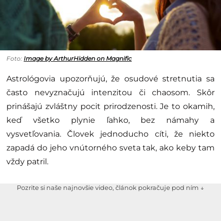
Foto:
Image by ArthurHidden on Magnific
Astrológovia upozorňujú, že osudové stretnutia sa
často nevyznačujú intenzitou či chaosom. Skôr
prinášajú zvláštny pocit prirodzenosti. Je to okamih,
keď všetko plynie ľahko, bez námahy a
vysvetľovania. Človek jednoducho cíti, že niekto
zapadá do jeho vnútorného sveta tak, ako keby tam
vždy patril.
Pozrite si naše najnovšie video, článok pokračuje pod ním ↓