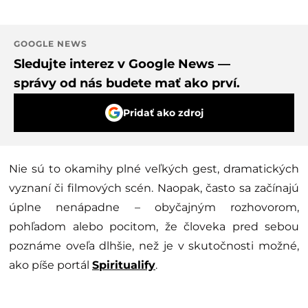
GOOGLE NEWS
Sledujte interez v Google News —
správy od nás budete mať ako prví.
Pridať ako zdroj
Nie sú to okamihy plné veľkých gest, dramatických
vyznaní či filmových scén. Naopak, často sa začínajú
úplne nenápadne – obyčajným rozhovorom,
pohľadom alebo pocitom, že človeka pred sebou
poznáme oveľa dlhšie, než je v skutočnosti možné,
ako píše portál
Spiritualify
.