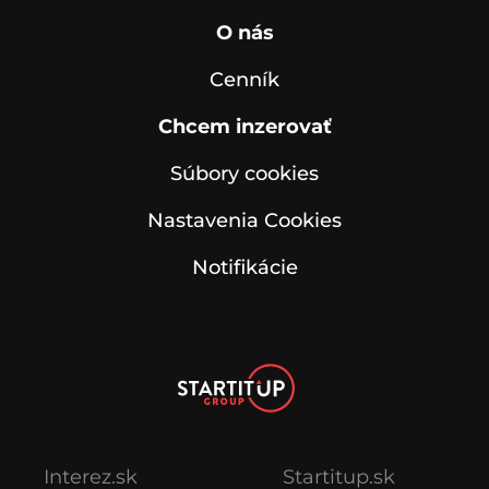
O nás
Cenník
Chcem inzerovať
Súbory cookies
Nastavenia Cookies
Notifikácie
Interez.sk
Startitup.sk