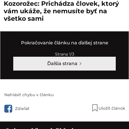
Kozorožec: Prichádza človek, ktorý
vám ukáže, že nemusíte byť na
všetko sami
Pokračovanie článku na ďalšej strane
Strana 1/3
Ďalšia strana
Nahlásiť chybu v článku
Uložiť článok
Zdieľať