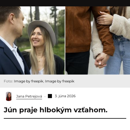
Foto:
Image by freepik
,
Image by freepik
3. júna 2026
Jana Petrejová
Jún praje hlbokým vzťahom.