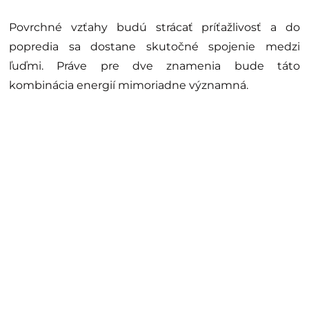
Povrchné vzťahy budú strácať príťažlivosť a do
popredia sa dostane skutočné spojenie medzi
ľuďmi. Práve pre dve znamenia bude táto
kombinácia energií mimoriadne významná.