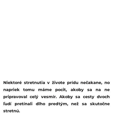
Niektoré stretnutia v živote prídu nečakane, no
napriek tomu máme pocit, akoby sa na ne
pripravoval celý vesmír. Akoby sa cesty dvoch
ľudí pretínali dlho predtým, než sa skutočne
stretnú.