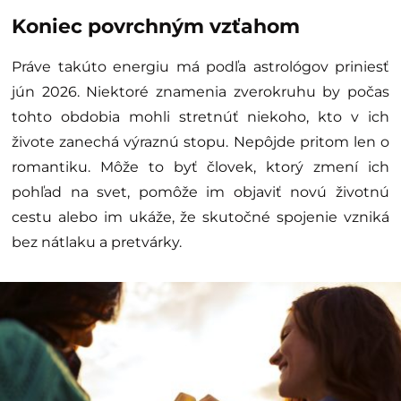
Koniec povrchným vzťahom
Práve takúto energiu má podľa astrológov priniesť
jún 2026. Niektoré znamenia zverokruhu by počas
tohto obdobia mohli stretnúť niekoho, kto v ich
živote zanechá výraznú stopu. Nepôjde pritom len o
romantiku. Môže to byť človek, ktorý zmení ich
pohľad na svet, pomôže im objaviť novú životnú
cestu alebo im ukáže, že skutočné spojenie vzniká
bez nátlaku a pretvárky.