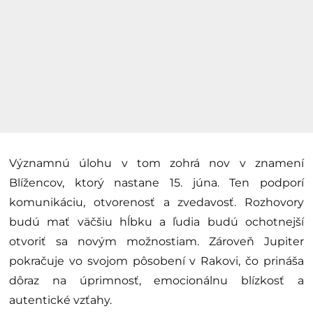
Významnú úlohu v tom zohrá nov v znamení
Blížencov, ktorý nastane 15. júna. Ten podporí
komunikáciu, otvorenosť a zvedavosť. Rozhovory
budú mať väčšiu hĺbku a ľudia budú ochotnejší
otvoriť sa novým možnostiam. Zároveň Jupiter
pokračuje vo svojom pôsobení v Rakovi, čo prináša
dôraz na úprimnosť, emocionálnu blízkosť a
autentické vzťahy.