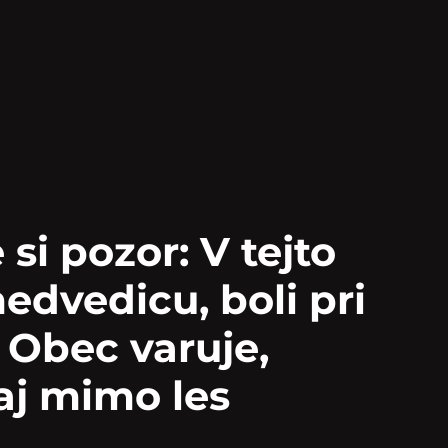
 si pozor: V tejto
medvedicu, boli pri
 Obec varuje,
aj mimo les