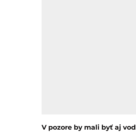
V pozore by mali byť aj vod