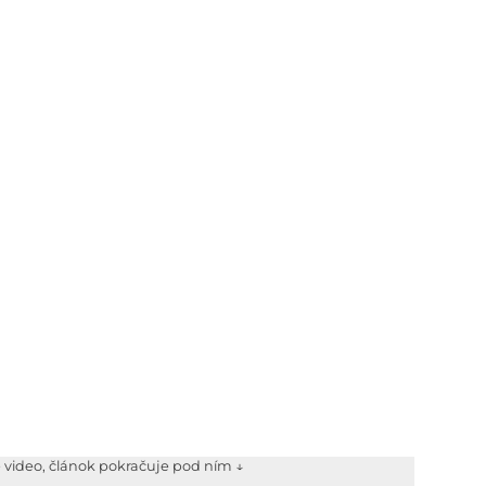
e video, článok pokračuje pod ním ↓