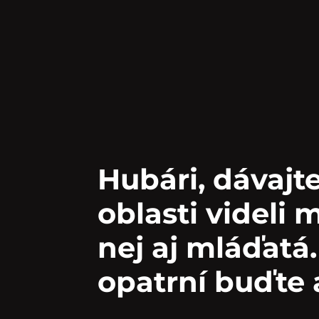
Hubári, dávajte
oblasti videli 
nej aj mláďatá.
opatrní buďte 