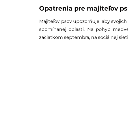
Opatrenia pre majiteľov p
Majiteľov psov upozorňuje, aby svojic
spomínanej oblasti. Na pohyb medve
začiatkom septembra, na sociálnej sieti 