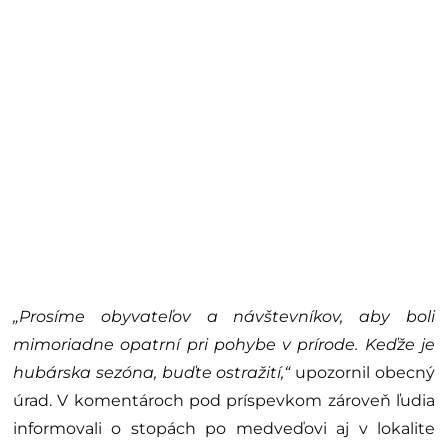
„Prosíme obyvateľov a návštevníkov, aby boli
mimoriadne opatrní pri pohybe v prírode. Keďže je
hubárska sezóna, buďte ostražití,“
upozornil obecný
úrad. V komentároch pod príspevkom zároveň ľudia
informovali o stopách po medveďovi aj v lokalite