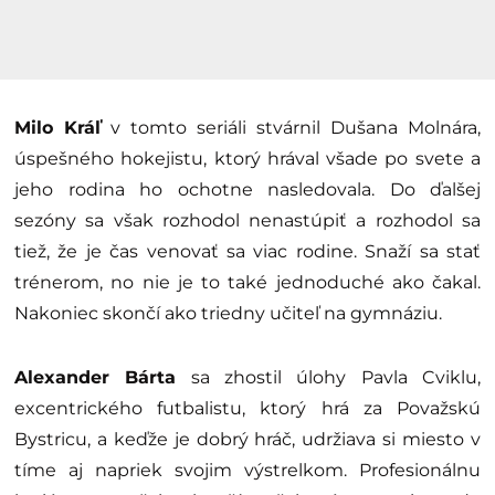
Milo Kráľ
v tomto seriáli stvárnil Dušana Molnára,
úspešného hokejistu, ktorý hrával všade po svete a
jeho rodina ho ochotne nasledovala. Do ďalšej
sezóny sa však rozhodol nenastúpiť a rozhodol sa
tiež, že je čas venovať sa viac rodine. Snaží sa stať
trénerom, no nie je to také jednoduché ako čakal.
Nakoniec skončí ako triedny učiteľ na gymnáziu.
Alexander Bárta
sa zhostil úlohy Pavla Cviklu,
excentrického futbalistu, ktorý hrá za Považskú
Bystricu, a keďže je dobrý hráč, udržiava si miesto v
tíme aj napriek svojim výstrelkom. Profesionálnu