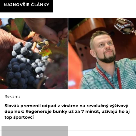
NAJNOVŠIE ČLÁNKY
Reklama
Slovák premenil odpad z vinárne na revolučný výživový
doplnok: Regeneruje bunky už za 7 minút, užívajú ho aj
top športovci