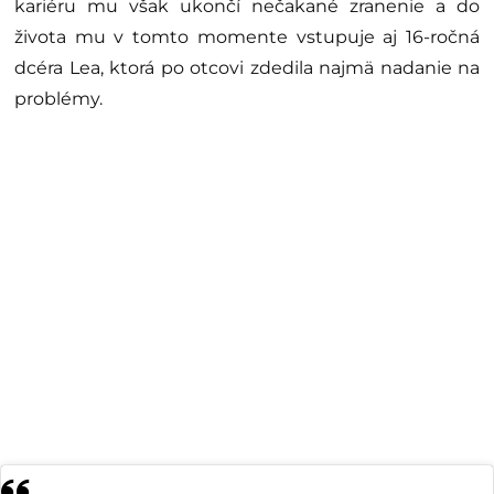
kariéru mu však ukončí nečakané zranenie a do
života mu v tomto momente vstupuje aj 16-ročná
dcéra Lea, ktorá po otcovi zdedila najmä nadanie na
problémy.