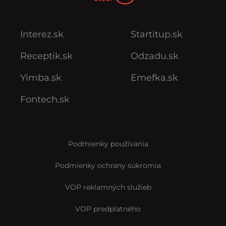
Interez.sk
Startitup.sk
Receptik.sk
Odzadu.sk
Yimba.sk
Emefka.sk
Fontech.sk
Podmienky používania
Podmienky ochrany súkromia
VOP reklamných služieb
VOP predplatného