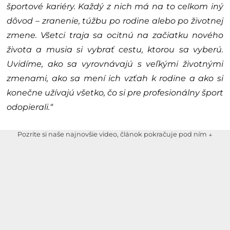
športové kariéry. Každý z nich má na to celkom iný
dôvod – zranenie, túžbu po rodine alebo po životnej
zmene. Všetci traja sa ocitnú na začiatku nového
života a musia si vybrať cestu, ktorou sa vyberú.
Uvidíme, ako sa vyrovnávajú s veľkými životnými
zmenami, ako sa mení ich vzťah k rodine a ako si
konečne užívajú všetko, čo si pre profesionálny šport
odopierali.“
Pozrite si naše najnovšie video, článok pokračuje pod ním ↓