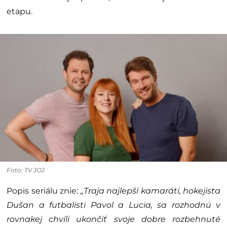
etapu.
Foto: TV JOJ
Popis seriálu znie:
„Traja najlepší kamaráti, hokejista
Dušan a futbalisti Pavol a Lucia, sa rozhodnú v
rovnakej chvíli ukončiť svoje dobre rozbehnuté