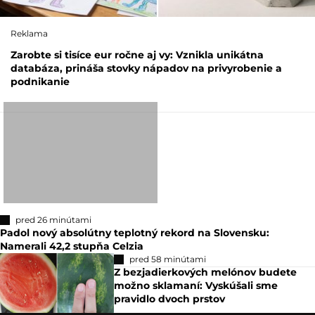
Reklama
Zarobte si tisíce eur ročne aj vy: Vznikla unikátna
databáza, prináša stovky nápadov na privyrobenie a
podnikanie
pred 26 minútami
Padol nový absolútny teplotný rekord na Slovensku:
Namerali 42,2 stupňa Celzia
pred 58 minútami
Z bezjadierkových melónov budete
možno sklamaní: Vyskúšali sme
pravidlo dvoch prstov