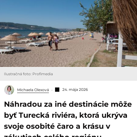
Ilustračná foto: Profimedia
24. mája 2026
Michaela Olexová
Náhradou za iné destinácie môže
byť Turecká riviéra, ktorá ukrýva
svoje osobité čaro a krásu v