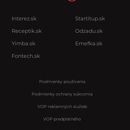
Interez.sk
Startitup.sk
Receptik.sk
Odzadu.sk
Yimba.sk
Emefka.sk
Fontech.sk
Podmienky používania
Podmienky ochrany súkromia
VOP reklamných služieb
VOP predplatného