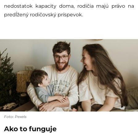
nedostatok kapacity doma, rodičia majú právo na
predĺžený rodičovský príspevok.
Foto: Pexels
Ako to funguje