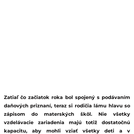
Zatiaľ čo začiatok roka bol spojený s podávaním
daňových priznaní, teraz si rodičia lámu hlavu so
zápisom do materských škôl. Nie všetky
vzdelávacie zariadenia majú totiž dostatočnú
kapacitu, aby mohli vziať všetky deti a v