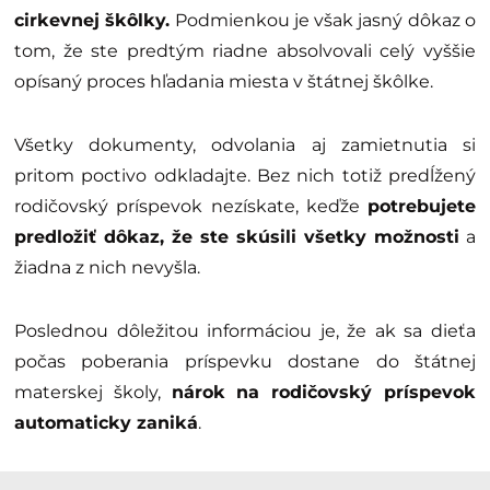
cirkevnej škôlky.
Podmienkou je však jasný dôkaz o
tom, že ste predtým riadne absolvovali celý vyššie
opísaný proces hľadania miesta v štátnej škôlke.
Všetky dokumenty, odvolania aj zamietnutia si
pritom poctivo odkladajte. Bez nich totiž predĺžený
rodičovský príspevok nezískate, keďže
potrebujete
predložiť dôkaz, že ste skúsili všetky možnosti
a
žiadna z nich nevyšla.
Poslednou dôležitou informáciou je, že ak sa dieťa
počas poberania príspevku dostane do štátnej
materskej školy,
nárok na rodičovský príspevok
automaticky zaniká
.