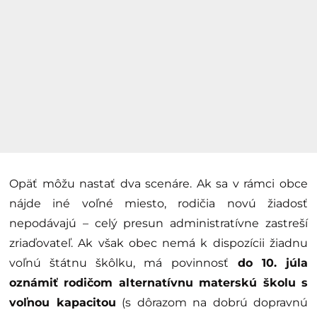
Opäť môžu nastať dva scenáre. Ak sa v rámci obce
nájde iné voľné miesto, rodičia novú žiadosť
nepodávajú – celý presun administratívne zastreší
zriaďovateľ. Ak však obec nemá k dispozícii žiadnu
voľnú štátnu škôlku, má povinnosť
do 10. júla
oznámiť rodičom alternatívnu materskú školu s
voľnou kapacitou
(s dôrazom na dobrú dopravnú