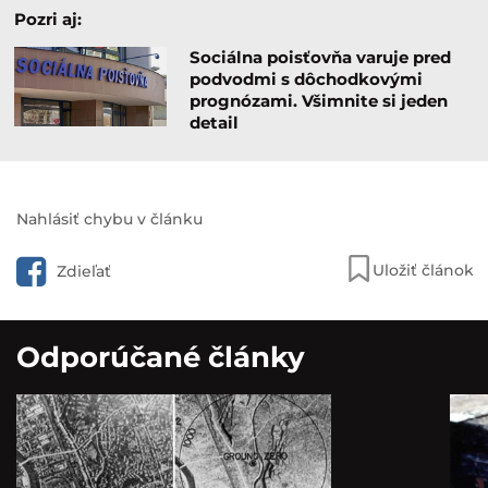
Pozri aj:
Sociálna poisťovňa varuje pred
podvodmi s dôchodkovými
prognózami. Všimnite si jeden
detail
Nahlásiť chybu v článku
Uložiť článok
Zdieľať
Odporúčané články