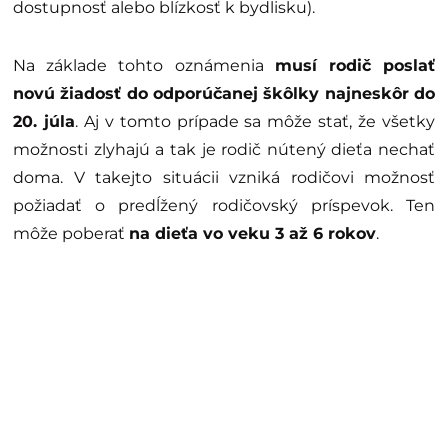
dostupnosť alebo blízkosť k bydlisku).
Na základe tohto oznámenia
musí rodič poslať
novú žiadosť do odporúčanej škôlky najneskôr do
20. júla
. Aj v tomto prípade sa môže stať, že všetky
možnosti zlyhajú a tak je rodič nútený dieťa nechať
doma. V takejto situácii vzniká rodičovi možnosť
požiadať o predĺžený rodičovský príspevok. Ten
môže poberať
na dieťa vo veku 3 až 6 rokov
.