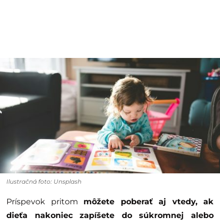
Ilustračná foto: Unsplash
Príspevok pritom
môžete poberať aj vtedy, ak
dieťa nakoniec zapíšete do súkromnej alebo