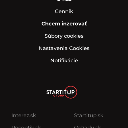
Cenník
Chcem inzerovať
Súbory cookies
Nastavenia Cookies
Notifikácie
Interez.sk
Startitup.sk
Receptik.sk
Odzadu.sk