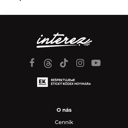
O nás
Cenník