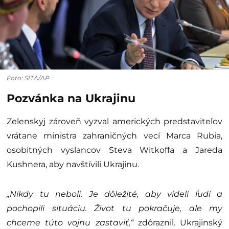
Foto: SITA/AP
Pozvánka na Ukrajinu
Zelenskyj zároveň vyzval amerických predstaviteľov
vrátane ministra zahraničných vecí Marca Rubia,
osobitných vyslancov Steva Witkoffa a Jareda
Kushnera, aby navštívili Ukrajinu.
„Nikdy tu neboli. Je dôležité, aby videli ľudí a
pochopili situáciu. Život tu pokračuje, ale my
chceme túto vojnu zastaviť,“
zdôraznil. Ukrajinský