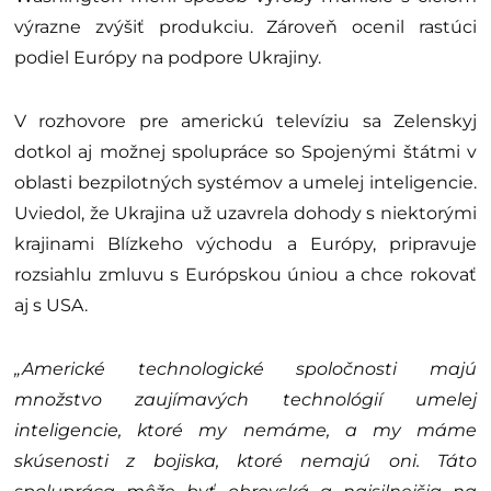
výrazne zvýšiť produkciu. Zároveň ocenil rastúci
podiel Európy na podpore Ukrajiny.
V rozhovore pre americkú televíziu sa Zelenskyj
dotkol aj možnej spolupráce so Spojenými štátmi v
oblasti bezpilotných systémov a umelej inteligencie.
Uviedol, že Ukrajina už uzavrela dohody s niektorými
krajinami Blízkeho východu a Európy, pripravuje
rozsiahlu zmluvu s Európskou úniou a chce rokovať
aj s USA.
„Americké technologické spoločnosti majú
množstvo zaujímavých technológií umelej
inteligencie, ktoré my nemáme, a my máme
skúsenosti z bojiska, ktoré nemajú oni. Táto