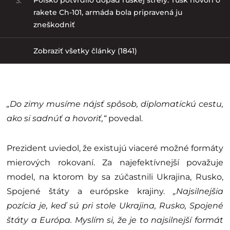
3.
rakete Ch-101, armáda bola pripravená ju
zneškodniť
Zobraziť všetky články (1841)
„Do zimy musíme nájsť spôsob, diplomatickú cestu,
ako si sadnúť a hovoriť,“
povedal.
Prezident uviedol, že existujú viaceré možné formáty
mierových rokovaní. Za najefektívnejší považuje
model, na ktorom by sa zúčastnili Ukrajina, Rusko,
Spojené štáty a európske krajiny.
„Najsilnejšia
pozícia je, keď sú pri stole Ukrajina, Rusko, Spojené
štáty a Európa. Myslím si, že je to najsilnejší formát