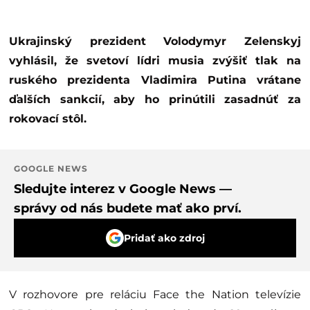
Ukrajinský prezident Volodymyr Zelenskyj
vyhlásil, že svetoví lídri musia zvýšiť tlak na
ruského prezidenta Vladimira Putina vrátane
ďalších sankcií, aby ho prinútili zasadnúť za
rokovací stôl.
GOOGLE NEWS
Sledujte interez v Google News —
správy od nás budete mať ako prví.
Pridať ako zdroj
V rozhovore pre reláciu Face the Nation televízie