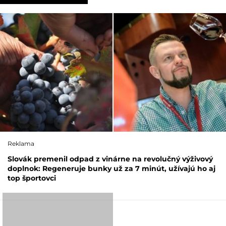
Reklama
Slovák premenil odpad z vinárne na revolučný výživový
doplnok: Regeneruje bunky už za 7 minút, užívajú ho aj
top športovci