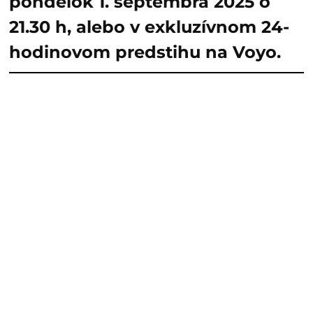
pondelok 1. septembra 2025 o
21.30 h, alebo v exkluzívnom 24-
hodinovom predstihu na Voyo.