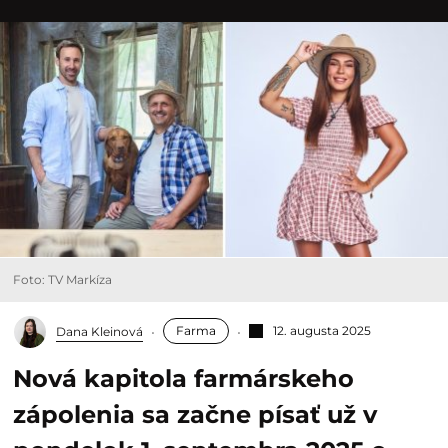
Foto: TV Markíza
Farma
12. augusta 2025
Dana Kleinová
Nová kapitola farmárskeho
zápolenia sa začne písať už v