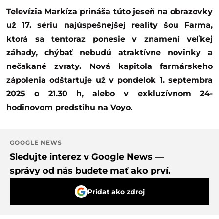
Televízia Markíza prináša túto jeseň na obrazovky
už 17. sériu najúspešnejšej reality šou Farma,
ktorá sa tentoraz ponesie v znamení veľkej
záhady, chýbať nebudú atraktívne novinky a
nečakané zvraty. Nová kapitola farmárskeho
zápolenia odštartuje už v pondelok 1. septembra
2025 o 21.30 h, alebo v exkluzívnom 24-
hodinovom predstihu na Voyo.
GOOGLE NEWS
Sledujte interez v Google News —
správy od nás budete mať ako prví.
Pridať ako zdroj