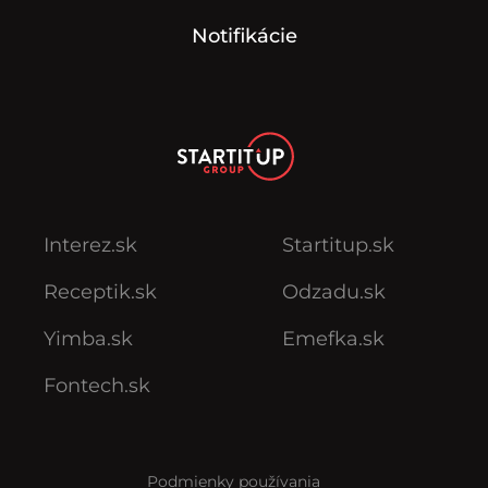
Notifikácie
Interez.sk
Startitup.sk
Receptik.sk
Odzadu.sk
Yimba.sk
Emefka.sk
Fontech.sk
Podmienky používania