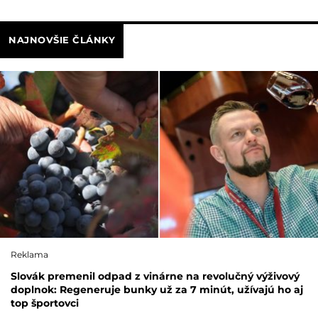
NAJNOVŠIE ČLÁNKY
Reklama
Slovák premenil odpad z vinárne na revolučný výživový
doplnok: Regeneruje bunky už za 7 minút, užívajú ho aj
top športovci