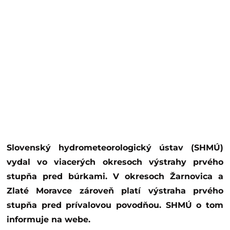
Slovenský hydrometeorologický ústav (SHMÚ)
vydal vo viacerých okresoch výstrahy prvého
stupňa pred búrkami. V okresoch Žarnovica a
Zlaté Moravce zároveň platí výstraha prvého
stupňa pred prívalovou povodňou. SHMÚ o tom
informuje na webe.