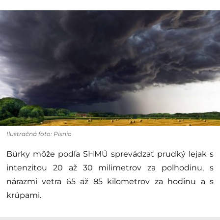
Ilustračná foto: Pixnio
Búrky môže podľa SHMÚ sprevádzať prudký lejak s
intenzitou 20 až 30 milimetrov za polhodinu, s
nárazmi vetra 65 až 85 kilometrov za hodinu a s
krúpami.