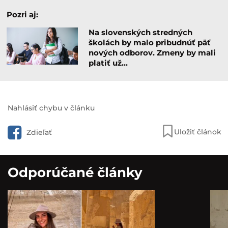
Pozri aj:
Na slovenských stredných
školách by malo pribudnúť päť
nových odborov. Zmeny by mali
platiť už…
Nahlásiť chybu v článku
Uložiť článok
Zdieľať
Odporúčané články