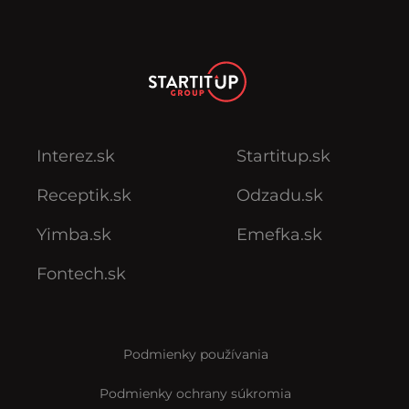
Interez.sk
Startitup.sk
Receptik.sk
Odzadu.sk
Yimba.sk
Emefka.sk
Fontech.sk
Podmienky používania
Podmienky ochrany súkromia