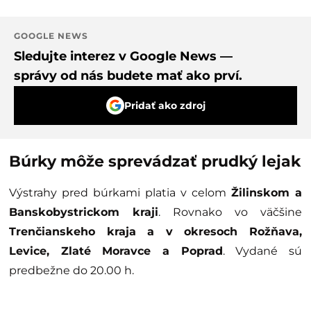
GOOGLE NEWS
Sledujte interez v Google News —
správy od nás budete mať ako prví.
Pridať ako zdroj
Búrky môže sprevádzať prudký lejak
Výstrahy pred búrkami platia v celom
Žilinskom a
Banskobystrickom kraji
. Rovnako vo väčšine
Trenčianskeho kraja a v okresoch Rožňava,
Levice, Zlaté Moravce a Poprad
. Vydané sú
predbežne do 20.00 h.