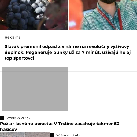
Reklama
Slovák premenil odpad z vinárne na revolučný výživový
doplnok: Regeneruje bunky už za 7 minút, užívajú ho aj
top športovci
včera o 20:32
Požiar lesného porastu: V Trstíne zasahuje takmer 50
hasičov
včera o 19:40