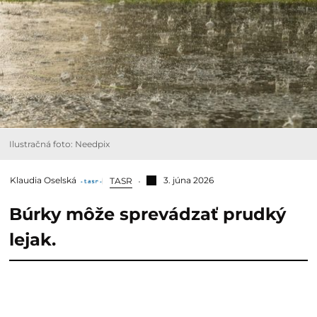
Ilustračná foto: Needpix
Klaudia Oselská
3. júna 2026
TASR
Búrky môže sprevádzať prudký
lejak.