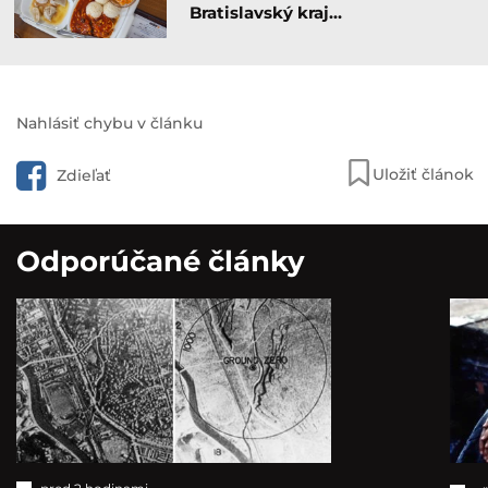
Bratislavský kraj…
Nahlásiť chybu v článku
Uložiť článok
Zdieľať
Odporúčané články