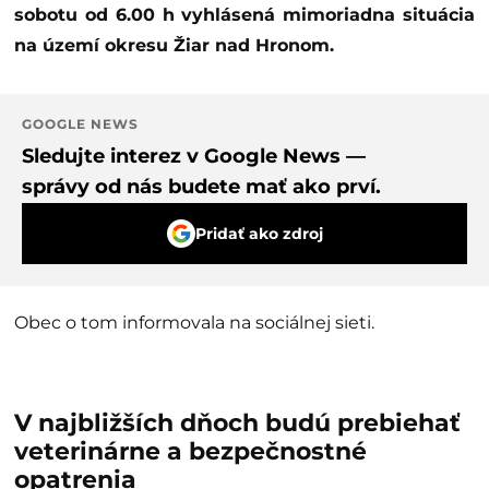
sobotu od 6.00 h vyhlásená mimoriadna situácia
na území okresu Žiar nad Hronom.
GOOGLE NEWS
Sledujte interez v Google News —
správy od nás budete mať ako prví.
Pridať ako zdroj
Obec o tom informovala na sociálnej sieti.
V najbližších dňoch budú prebiehať
veterinárne a bezpečnostné
opatrenia