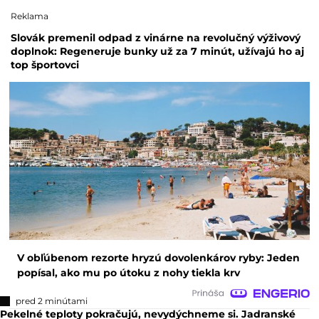
Reklama
Slovák premenil odpad z vinárne na revolučný výživový
doplnok: Regeneruje bunky už za 7 minút, užívajú ho aj
top športovci
V obľúbenom rezorte hryzú dovolenkárov ryby: Jeden
popísal, ako mu po útoku z nohy tiekla krv
pred 2 minútami
Pekelné teploty pokračujú, nevydýchneme si. Jadranské