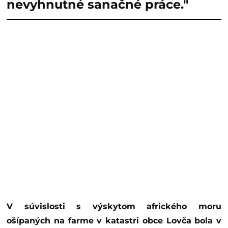
nevyhnutné sanačné práce."
V súvislosti s výskytom afrického moru
ošípaných na farme v katastri obce Lovča bola v