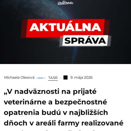
Michaela Olexová
9. mája 2026
TASR
„V nadväznosti na prijaté
veterinárne a bezpečnostné
opatrenia budú v najbližších
dňoch v areáli farmy realizované