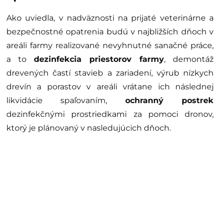
Ako uviedla, v nadväznosti na prijaté veterinárne a
bezpečnostné opatrenia budú v najbližších dňoch v
areáli farmy realizované nevyhnutné sanačné práce,
a to
dezinfekcia priestorov farmy
, demontáž
drevených častí stavieb a zariadení, výrub nízkych
drevín a porastov v areáli vrátane ich následnej
likvidácie spaľovaním,
ochranný postrek
dezinfekčnými prostriedkami za pomoci dronov,
ktorý je plánovaný v nasledujúcich dňoch.