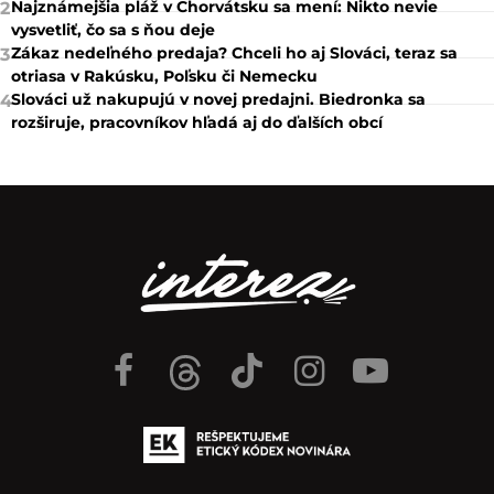
Najznámejšia pláž v Chorvátsku sa mení: Nikto nevie
2
vysvetliť, čo sa s ňou deje
Zákaz nedeľného predaja? Chceli ho aj Slováci, teraz sa
3
otriasa v Rakúsku, Poľsku či Nemecku
Slováci už nakupujú v novej predajni. Biedronka sa
4
rozširuje, pracovníkov hľadá aj do ďalších obcí