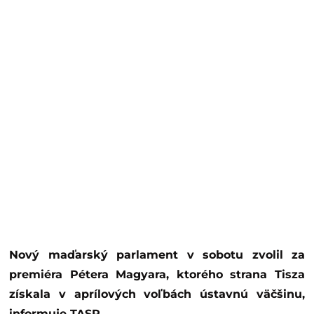
Nový maďarský parlament v sobotu zvolil za
premiéra Pétera Magyara, ktorého strana Tisza
získala v aprílových voľbách ústavnú väčšinu,
informuje TASR.