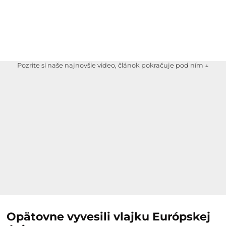
Pozrite si naše najnovšie video, článok pokračuje pod ním ↓
Opätovne vyvesili vlajku Európskej