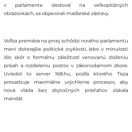
v parlamente sledoval na veľkoplošných
obrazovkách, sa objavovali maďarské zástavy.
Voľba premiéra na prvej schôdzi nového parlamentu
mení doterajšie politické zvyklosti, lebo v minulosti
išlo skôr o formálnu záležitosť venovanú zloženiu
prísah a rozdeleniu postov v zákonodarnom zbore.
Uviedol to server 168.hu, podľa ktorého Tisza
presadzuje maximálne urýchlenie procesov, aby
nová vláda bez zbytočných prieťahov získala
mandát.