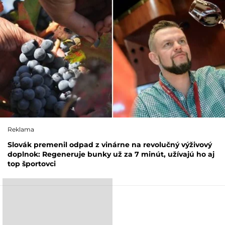
Reklama
Slovák premenil odpad z vinárne na revolučný výživový
doplnok: Regeneruje bunky už za 7 minút, užívajú ho aj
top športovci