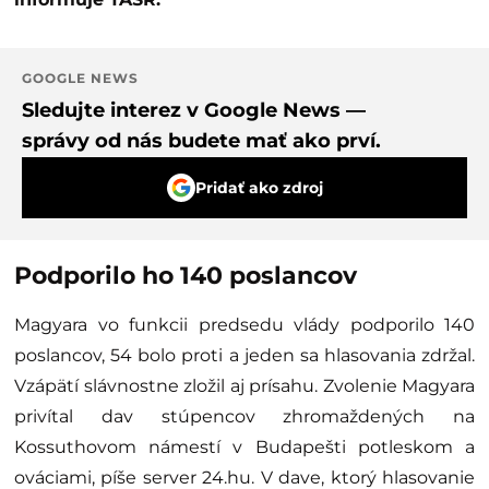
GOOGLE NEWS
Sledujte interez v Google News —
správy od nás budete mať ako prví.
Pridať ako zdroj
Podporilo ho 140 poslancov
Magyara vo funkcii predsedu vlády podporilo 140
poslancov, 54 bolo proti a jeden sa hlasovania zdržal.
Vzápätí slávnostne zložil aj prísahu. Zvolenie Magyara
privítal dav stúpencov zhromaždených na
Kossuthovom námestí v Budapešti potleskom a
ováciami, píše server 24.hu. V dave, ktorý hlasovanie