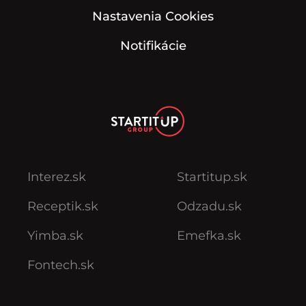
Nastavenia Cookies
Notifikácie
Interez.sk
Startitup.sk
Receptik.sk
Odzadu.sk
Yimba.sk
Emefka.sk
Fontech.sk