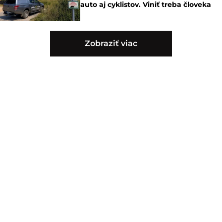
auto aj cyklistov. Viniť treba človeka
Zobraziť viac