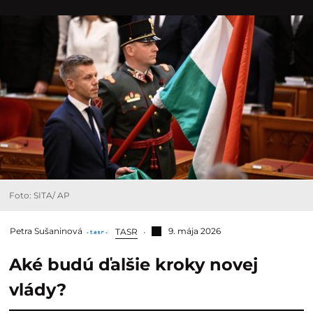
Foto: SITA/ AP
Petra Sušaninová
9. mája 2026
TASR
Aké budú ďalšie kroky novej
vlády?