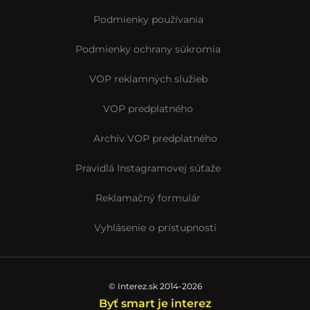
Podmienky používania
Podmienky ochrany súkromia
VOP reklamných služieb
VOP predplatného
Archív VOP predplatného
Pravidlá Instagramovej súťaže
Reklamačný formulár
Vyhlásenie o prístupnosti
© Interez.sk 2014-2026
Byť smart je interez