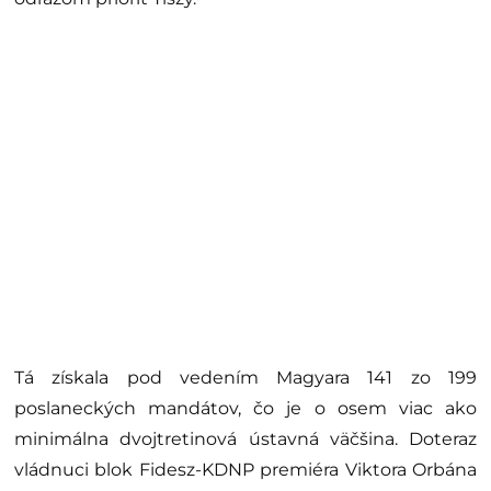
Tá získala pod vedením Magyara 141 zo 199
poslaneckých mandátov, čo je o osem viac ako
minimálna dvojtretinová ústavná väčšina. Doteraz
vládnuci blok Fidesz-KDNP premiéra Viktora Orbána