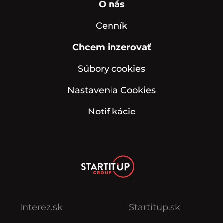
O nás
Cenník
Chcem inzerovať
Súbory cookies
Nastavenia Cookies
Notifikácie
Interez.sk
Startitup.sk