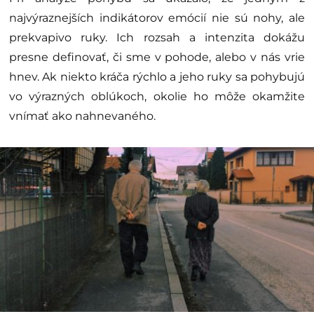
najvýraznejších indikátorov emócií nie sú nohy, ale
prekvapivo ruky. Ich rozsah a intenzita dokážu
presne definovať, či sme v pohode, alebo v nás vrie
hnev. Ak niekto kráča rýchlo a jeho ruky sa pohybujú
vo výrazných oblúkoch, okolie ho môže okamžite
vnímať ako nahnevaného.