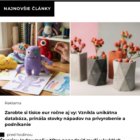
NAJNOVŠIE ČLÁNKY
Reklama
Zarobte si tisíce eur ročne aj vy: Vznikla unikátna
databáza, prináša stovky nápadov na privyrobenie a
podnikanie
pred hodinou