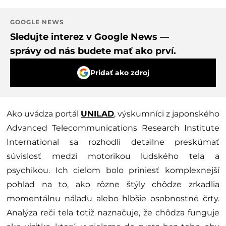
GOOGLE NEWS
Sledujte interez v Google News —
správy od nás budete mať ako prví.
Pridať ako zdroj
Ako uvádza portál
UNILAD
, výskumníci z japonského
Advanced Telecommunications Research Institute
International sa rozhodli detailne preskúmať
súvislosť medzi motorikou ľudského tela a
psychikou. Ich cieľom bolo priniesť komplexnejší
pohľad na to, ako rôzne štýly chôdze zrkadlia
momentálnu náladu alebo hlbšie osobnostné črty.
Analýza reči tela totiž naznačuje, že chôdza funguje