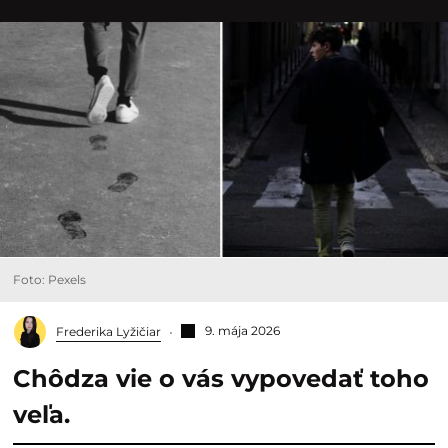
Foto: Pexels
9. mája 2026
Frederika Lyžičiar
Chôdza vie o vás vypovedať toho
veľa.