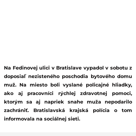
Na Fedinovej ulici v Bratislave vypadol v sobotu z
doposiaľ nezisteného poschodia bytového domu
muž. Na miesto boli vyslané policajné hliadky,
ako aj pracovníci rýchlej zdravotnej pomoci,
ktorým sa aj napriek snahe muža nepodarilo
zachrániť. Bratislavská krajská polícia o tom
informovala na sociálnej sieti.