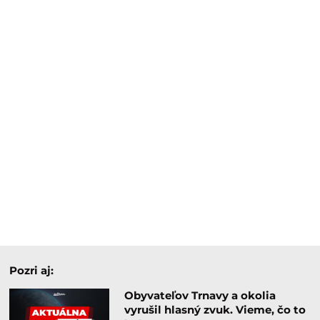
Pozri aj:
Obyvateľov Trnavy a okolia
vyrušil hlasný zvuk. Vieme, čo to