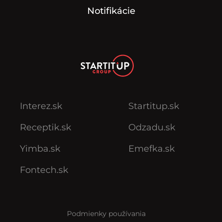
Notifikácie
Interez.sk
Startitup.sk
Receptik.sk
Odzadu.sk
Yimba.sk
Emefka.sk
Fontech.sk
Podmienky používania