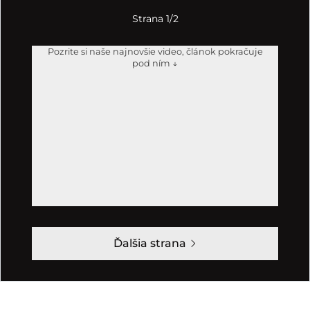
Strana 1/2
Pozrite si naše najnovšie video, článok pokračuje
pod ním ↓
Ďalšia strana