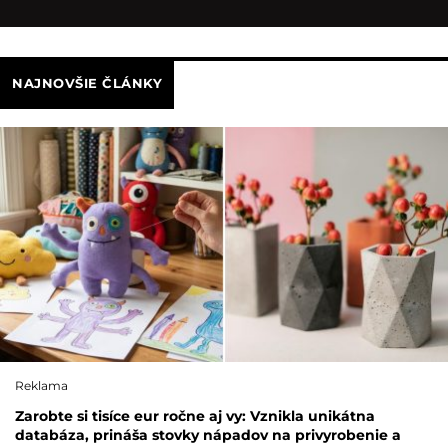
NAJNOVŠIE ČLÁNKY
Reklama
Zarobte si tisíce eur ročne aj vy: Vznikla unikátna
databáza, prináša stovky nápadov na privyrobenie a