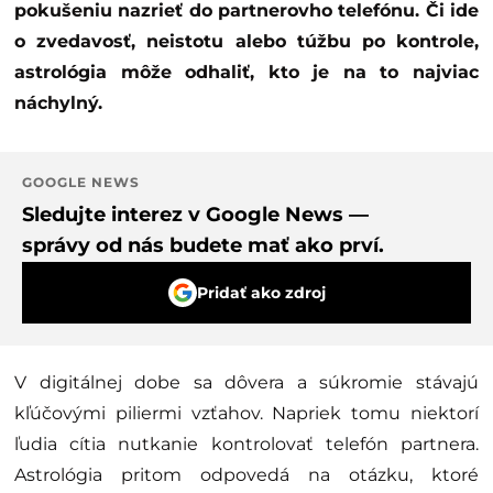
pokušeniu nazrieť do partnerovho telefónu. Či ide
o zvedavosť, neistotu alebo túžbu po kontrole,
astrológia môže odhaliť, kto je na to najviac
náchylný.
GOOGLE NEWS
Sledujte interez v Google News —
správy od nás budete mať ako prví.
Pridať ako zdroj
V digitálnej dobe sa dôvera a súkromie stávajú
kľúčovými piliermi vzťahov. Napriek tomu niektorí
ľudia cítia nutkanie kontrolovať telefón partnera.
Astrológia pritom odpovedá na otázku, ktoré