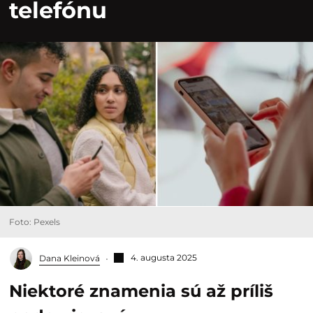
telefónu
Foto: Pexels
4. augusta 2025
Dana Kleinová
Niektoré znamenia sú až príliš