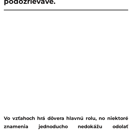
podozrievavé.
Vo vzťahoch hrá dôvera hlavnú rolu, no niektoré
znamenia jednoducho nedokážu odolať