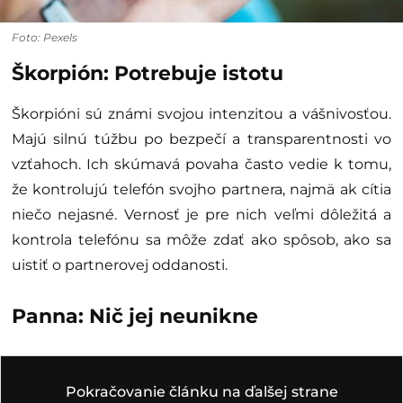
Foto: Pexels
Škorpión: Potrebuje istotu
Škorpióni sú známi svojou intenzitou a vášnivosťou.
Majú silnú túžbu po bezpečí a transparentnosti vo
vzťahoch. Ich skúmavá povaha často vedie k tomu,
že kontrolujú telefón svojho partnera, najmä ak cítia
niečo nejasné. Vernosť je pre nich veľmi dôležitá a
kontrola telefónu sa môže zdať ako spôsob, ako sa
uistiť o partnerovej oddanosti.
Panna: Nič jej neunikne
Pokračovanie článku na ďalšej strane