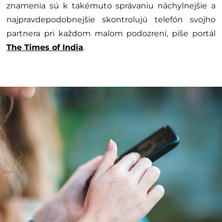
znamenia sú k takémuto správaniu náchylnejšie a
najpravdepodobnejšie skontrolujú telefón svojho
partnera pri každom malom podozrení, píše portál
The Times of India
.