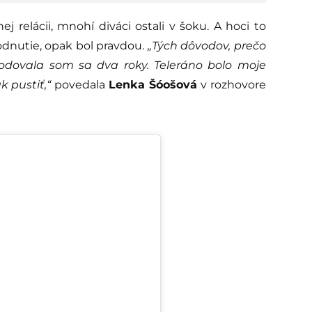
 relácii, mnohí diváci ostali v šoku. A hoci to
hodnutie, opak bol pravdou.
„Tých dôvodov, prečo
hodovala som sa dva roky. Teleráno bolo moje
k pustiť,“
povedala
Lenka Šóošová
v rozhovore