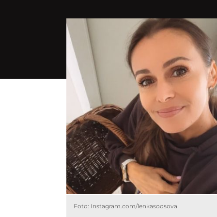
Foto: Instagram.com/lenkasoosova