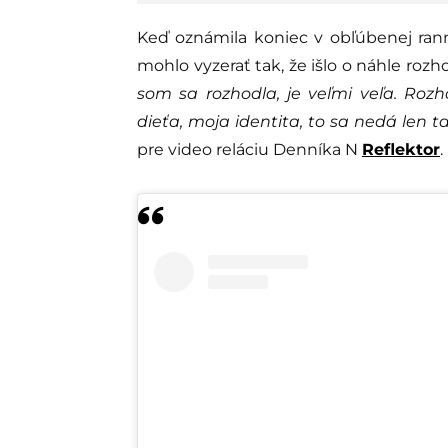
Keď oznámila koniec v obľúbenej rannej
mohlo vyzerať tak, že išlo o náhle roz
som sa rozhodla, je veľmi veľa. Roz
dieťa, moja identita, to sa nedá len ta
pre video reláciu Denníka N
Reflektor
.