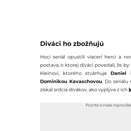
Diváci ho zbožňujú
Hoci seriál opustili viacerí herci a 
postava, o ktorej diváci povedali, že b
Kleinovi, ktorého stvárňuje
Daniel 
Dominikou Kavaschovou
. Do seriálu
získal srdcia divákov, ako vyplýva z ich
Pozrite si naše najnovši