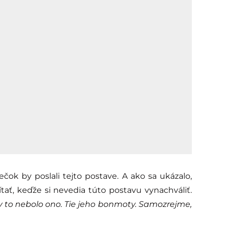
iečok by poslali tejto postave. A ako sa ukázalo,
tať, keďže si nevedia túto postavu vynachváliť.
by to nebolo ono. Tie jeho bonmoty. Samozrejme,