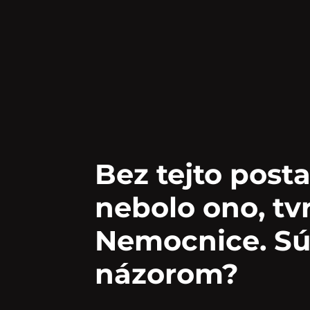
Bez tejto posta
nebolo ono, tvr
Nemocnice. Súh
názorom?