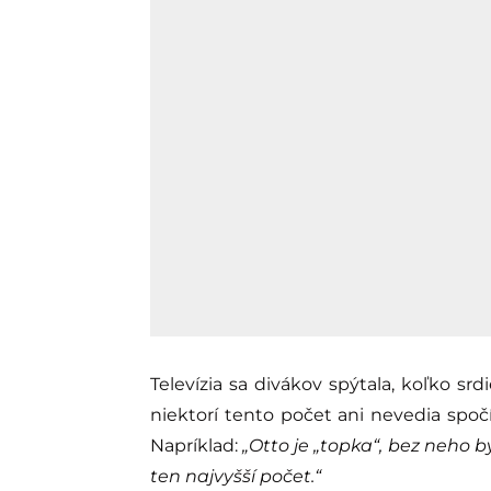
Televízia sa divákov spýtala, koľko srd
niektorí tento počet ani nevedia spočí
Napríklad:
„Otto je „topka“, bez neho 
ten najvyšší počet.“