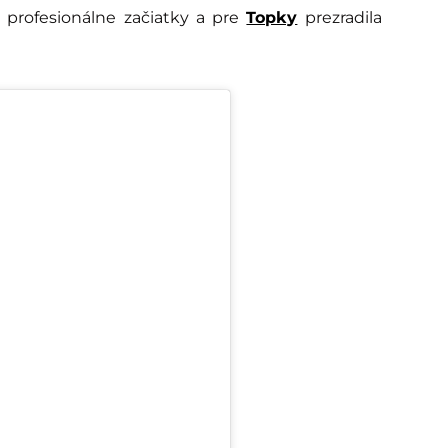
je profesionálne začiatky a pre
Topky
prezradila