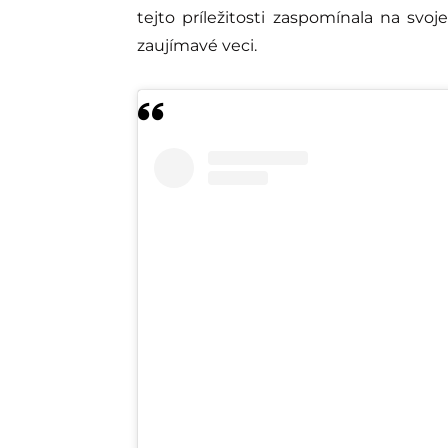
tejto príležitosti zaspomínala na svo
zaujímavé veci.