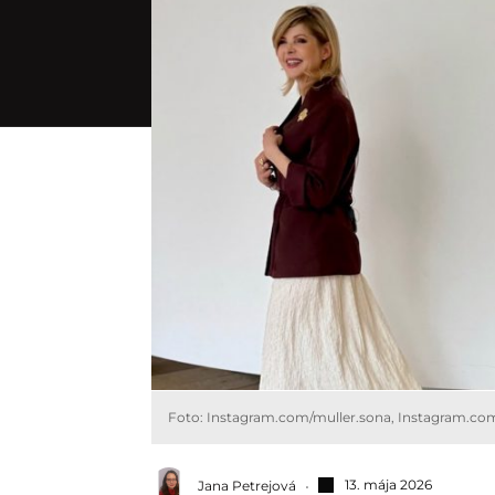
Foto: Instagram.com/muller.sona, Instagram.co
13. mája 2026
Jana Petrejová