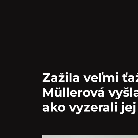
Zažila veľmi ťa
Müllerová vyšl
ako vyzerali jej