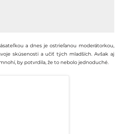
hlásateľkou a dnes je ostrieľanou moderátorkou,
oje skúsenosti a učiť tých mladších. Avšak aj
o mnohí, by potvrdila, že to nebolo jednoduché.