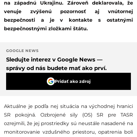
na západnú Ukrajinu. Zároveň deklarovala, že
venuje zvýšenú pozornosť aj vnútornej
bezpečnosti a je v kontakte s ostatnými
bezpečnostnými zložkami štátu.
GOOGLE NEWS
Sledujte interez v Google News —
správy od nás budete mať ako prví.
Pridať ako zdroj
Aktuálne je podľa nej situácia na východnej hranici
SR pokojná. Ozbrojené sily (OS) SR pre TASR
ozrejmili, že jej prostriedky sú neustále nasadené na
monitorovanie vzdušného priestoru, opatrenia boli