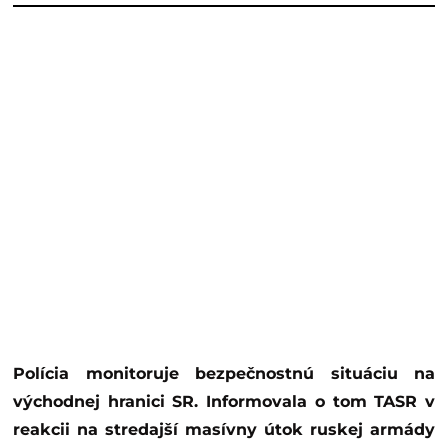
Polícia monitoruje bezpečnostnú situáciu na
východnej hranici SR. Informovala o tom TASR v
reakcii na stredajší masívny útok ruskej armády