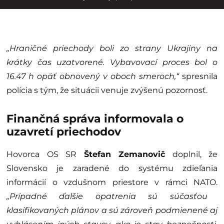
„Hraničné priechody boli zo strany Ukrajiny na
krátky čas uzatvorené. Vybavovací proces bol o
16.47 h opäť obnovený v oboch smeroch,“
spresnila
polícia s tým, že situácii venuje zvýšenú pozornosť.
Finančná správa informovala o
uzavretí priechodov
Hovorca OS SR
Štefan Zemanovič
doplnil, že
Slovensko je zaradené do systému zdieľania
informácií o vzdušnom priestore v rámci NATO.
„Prípadné ďalšie opatrenia sú súčasťou
klasifikovaných plánov a sú zároveň podmienené aj