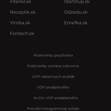
Interez.sk
Startitup.sk
Receptik.sk
Odzadu.sk
Yimba.sk
Emefka.sk
Fontech.sk
Podmienky používania
Podmienky ochrany súkromia
VOP reklamných služieb
VOP predplatného
Archív VOP predplatného
Pravidlá Instagramovej súťaže