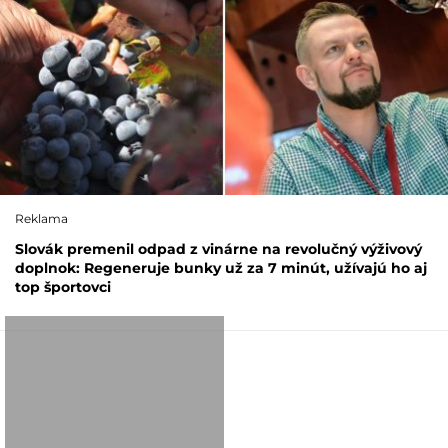
Reklama
Slovák premenil odpad z vinárne na revolučný výživový
doplnok: Regeneruje bunky už za 7 minút, užívajú ho aj
top športovci