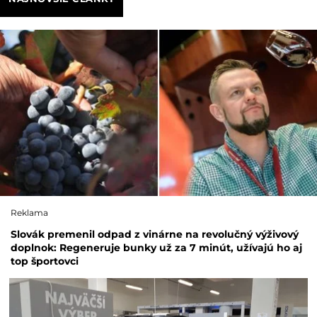
Reklama
Slovák premenil odpad z vinárne na revolučný výživový
doplnok: Regeneruje bunky už za 7 minút, užívajú ho aj
top športovci