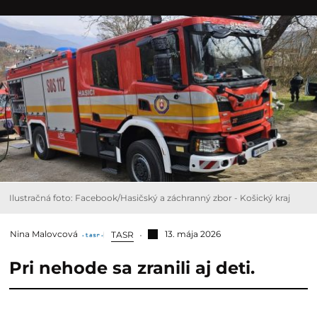
Ilustračná foto: Facebook/Hasičský a záchranný zbor - Košický kraj
Nina Malovcová
13. mája 2026
TASR
Pri nehode sa zranili aj deti.