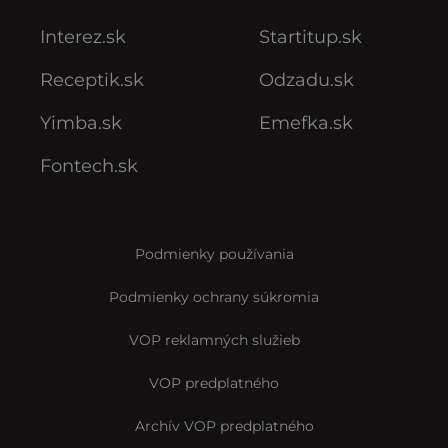
Interez.sk
Startitup.sk
Receptik.sk
Odzadu.sk
Yimba.sk
Emefka.sk
Fontech.sk
Podmienky používania
Podmienky ochrany súkromia
VOP reklamných služieb
VOP predplatného
Archív VOP predplatného