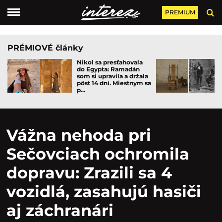
PREMIUM
PRÉMIOVÉ články
Nikol sa presťahovala
do Egypta: Ramadán
som si upravila a držala
pôst 14 dní. Miestnym sa
p...
Vážna nehoda pri
Sečovciach ochromila
dopravu: Zrazili sa 4
vozidlá, zasahujú hasiči
aj záchranári