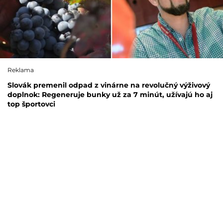
Reklama
Slovák premenil odpad z vinárne na revolučný výživový
doplnok: Regeneruje bunky už za 7 minút, užívajú ho aj
top športovci