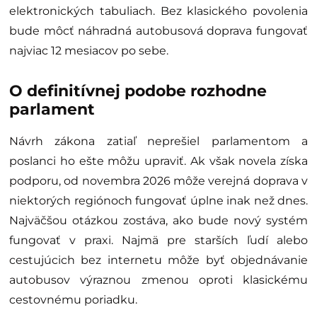
elektronických tabuliach. Bez klasického povolenia
bude môcť náhradná autobusová doprava fungovať
najviac 12 mesiacov po sebe.
O definitívnej podobe rozhodne
parlament
Návrh zákona zatiaľ neprešiel parlamentom a
poslanci ho ešte môžu upraviť. Ak však novela získa
podporu, od novembra 2026 môže verejná doprava v
niektorých regiónoch fungovať úplne inak než dnes.
Najväčšou otázkou zostáva, ako bude nový systém
fungovať v praxi. Najmä pre starších ľudí alebo
cestujúcich bez internetu môže byť objednávanie
autobusov výraznou zmenou oproti klasickému
cestovnému poriadku.