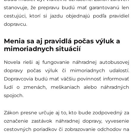
stanovuje, že prepravu budú mať garantovanú len
cestujúci, ktorí si jazdu objednajú podľa pravidiel
dopravcu.
Menia sa aj pravidlá počas výluk a
mimoriadnych situácií
Novela rieši aj fungovanie náhradnej autobusovej
dopravy počas výluk či mimoriadnych udalostí.
Dopravcovia budú mať väčšiu povinnosť informovať
ľudí o zmenách, meškaniach alebo náhradných
spojoch.
Zákon presne určuje aj to, kto bude zodpovedný za
označenie zastávok náhradnej dopravy, vyvesenie
cestovných poriadkov či zobrazovanie odchodov na