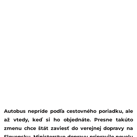
Autobus nepríde podľa cestovného poriadku, ale
až vtedy, keď si ho objednáte. Presne takúto
zmenu chce štát zaviesť do verejnej dopravy na
Slovensku. Ministerstvo dopravy pripravilo novelu