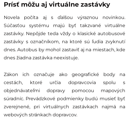
Prísť môžu aj virtuálne zastávky
Novela počíta aj s ďalšou výraznou novinkou.
Súčasťou systému majú byť takzvané virtuálne
zastávky. Nepôjde teda vždy o klasické autobusové
zastávky s označníkom, na ktoré sú ľudia zvyknutí
dnes. Autobus by mohol zastaviť aj na miestach, kde
dnes žiadna zastávka neexistuje.
Zákon ich označuje ako geografické body na
cestách, ktoré určia dopravcovia spolu s
objednávateľmi dopravy pomocou mapových
súradníc. Prevádzkové podmienky budú musieť byť
zverejnené, pri virtuálnych zastávkach najmä na
webových stránkach dopravcov.