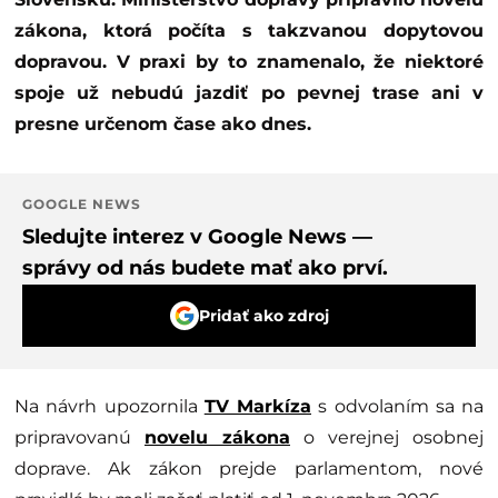
zákona, ktorá počíta s takzvanou dopytovou
dopravou. V praxi by to znamenalo, že niektoré
spoje už nebudú jazdiť po pevnej trase ani v
presne určenom čase ako dnes.
GOOGLE NEWS
Sledujte interez v Google News —
správy od nás budete mať ako prví.
Pridať ako zdroj
Na návrh upozornila
TV Markíza
s odvolaním sa na
pripravovanú
novelu zákona
o verejnej osobnej
doprave. Ak zákon prejde parlamentom, nové