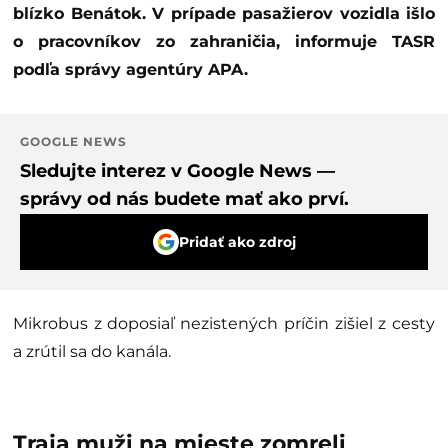
blízko Benátok. V prípade pasažierov vozidla išlo
o pracovníkov zo zahraničia, informuje TASR
podľa správy agentúry APA.
GOOGLE NEWS
Sledujte interez v Google News —
správy od nás budete mať ako prví.
Pridať ako zdroj
Mikrobus z doposiaľ nezistených príčin zišiel z cesty
a zrútil sa do kanála.
Traja muži na mieste zomreli