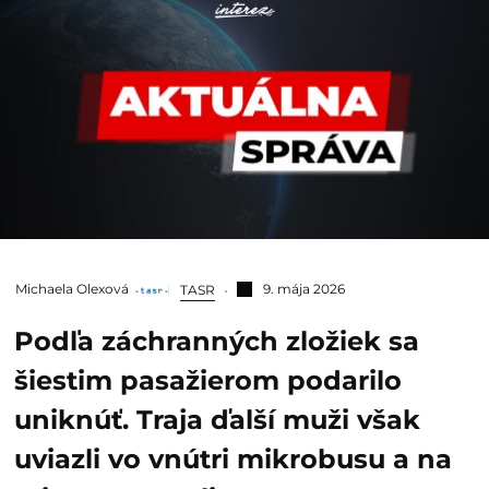
Michaela Olexová
9. mája 2026
TASR
Podľa záchranných zložiek sa
šiestim pasažierom podarilo
uniknúť. Traja ďalší muži však
uviazli vo vnútri mikrobusu a na