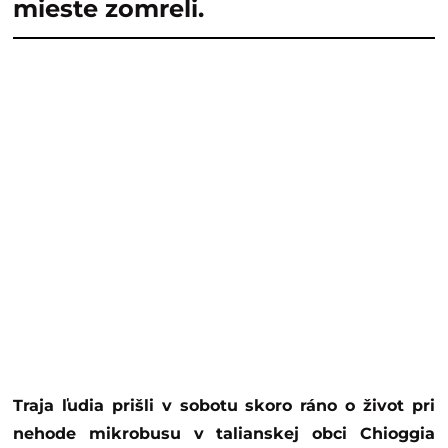
mieste zomreli.
Traja ľudia prišli v sobotu skoro ráno o život pri
nehode mikrobusu v talianskej obci Chioggia