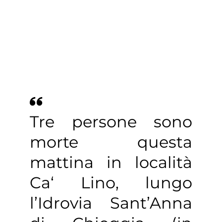
Tre persone sono
morte questa
mattina in località
Ca‘ Lino, lungo
l’Idrovia Sant’Anna