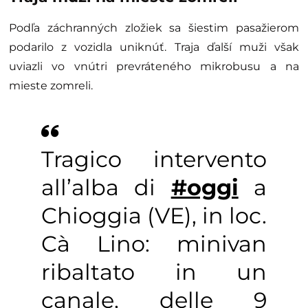
Podľa záchranných zložiek sa šiestim pasažierom
podarilo z vozidla uniknúť. Traja ďalší muži však
uviazli vo vnútri prevráteného mikrobusu a na
mieste zomreli.
Tragico intervento
all’alba di
#oggi
a
Chioggia (VE), in loc.
Cà Lino: minivan
ribaltato in un
canale, delle 9