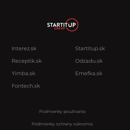
Interez.sk
Startitup.sk
Receptik.sk
Odzadu.sk
Yimba.sk
Emefka.sk
Fontech.sk
Podmienky používania
Podmienky ochrany súkromia