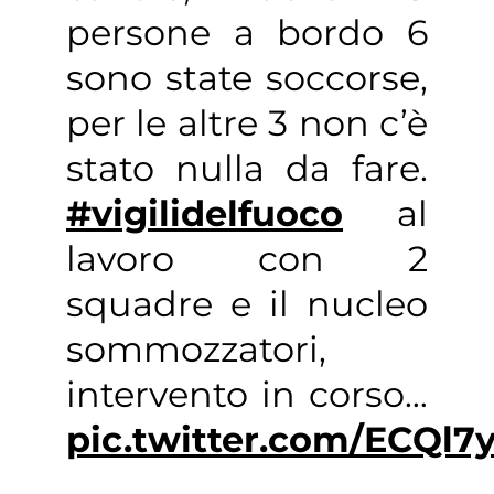
persone a bordo 6
sono state soccorse,
per le altre 3 non c’è
stato nulla da fare.
#vigilidelfuoco
al
lavoro con 2
squadre e il nucleo
sommozzatori,
intervento in corso…
pic.twitter.com/ECQl