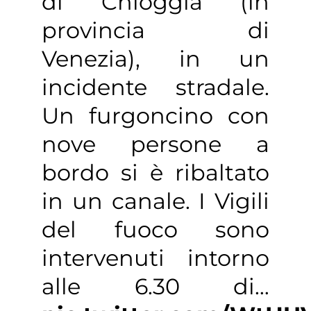
di Chioggia (in
provincia di
Venezia), in un
incidente stradale.
Un furgoncino con
nove persone a
bordo si è ribaltato
in un canale. I Vigili
del fuoco sono
intervenuti intorno
alle 6.30 di…