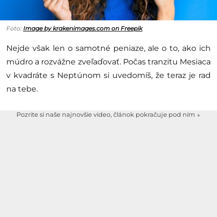
Foto:
Image by krakenimages.com on Freepik
Nejde však len o samotné peniaze, ale o to, ako ich
múdro a rozvážne zveľaďovať. Počas tranzitu Mesiaca
v kvadráte s Neptúnom si uvedomíš, že teraz je rad
na tebe.
Pozrite si naše najnovšie video, článok pokračuje pod ním ↓