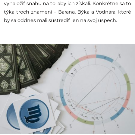
vynaložiť snahu na to, aby ich získali. Konkrétne sa to
týka troch znamení – Barana, Býka a Vodnára, ktoré
by sa oddnes mali sústrediť len na svoj úspech.