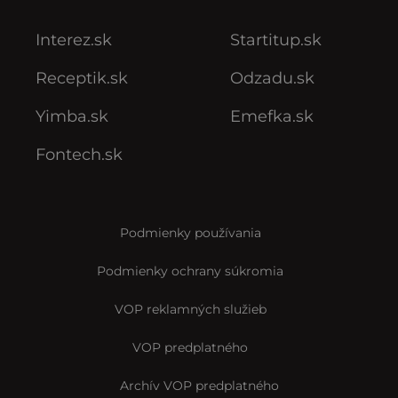
Interez.sk
Startitup.sk
Receptik.sk
Odzadu.sk
Yimba.sk
Emefka.sk
Fontech.sk
Podmienky používania
Podmienky ochrany súkromia
VOP reklamných služieb
VOP predplatného
Archív VOP predplatného