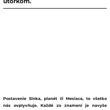
utorkom.
Postavenie Slnka, planét či Mesiaca, to všetko
nás ovplyvňuje. Každé zo znamení je navyše