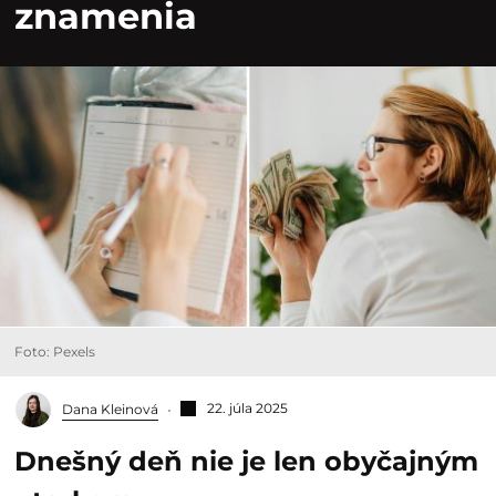
znamenia
Foto: Pexels
22. júla 2025
Dana Kleinová
Dnešný deň nie je len obyčajným