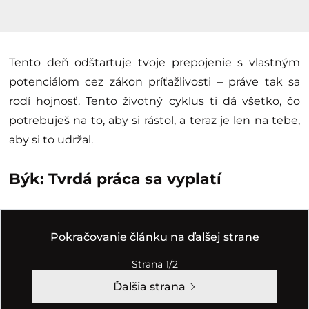
Tento deň odštartuje tvoje prepojenie s vlastným
potenciálom cez zákon príťažlivosti – práve tak sa
rodí hojnosť. Tento životný cyklus ti dá všetko, čo
potrebuješ na to, aby si rástol, a teraz je len na tebe,
aby si to udržal.
Býk: Tvrdá práca sa vyplatí
Pokračovanie článku na ďalšej strane
Strana 1/2
Ďalšia strana