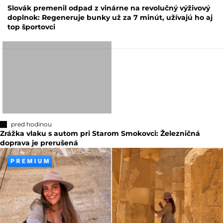
Slovák premenil odpad z vinárne na revolučný výživový
doplnok: Regeneruje bunky už za 7 minút, užívajú ho aj
top športovci
pred hodinou
Zrážka vlaku s autom pri Starom Smokovci: Železničná
doprava je prerušená