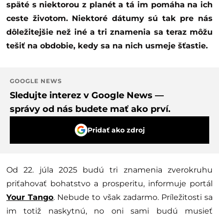
späté s niektorou z planét a tá im pomáha na ich
ceste životom. Niektoré dátumy sú tak pre nás
dôležitejšie než iné a tri znamenia sa teraz môžu
tešiť na obdobie, kedy sa na nich usmeje šťastie.
GOOGLE NEWS
Sledujte interez v Google News —
správy od nás budete mať ako prví.
Pridať ako zdroj
Od 22. júla 2025 budú tri znamenia zverokruhu
priťahovať bohatstvo a prosperitu, informuje portál
Your Tango
. Nebude to však zadarmo. Príležitosti sa
im totiž naskytnú, no oni sami budú musieť