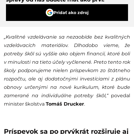
Pridať ako zdroj
„Kvalitné vzdelávanie sa nezaobíde bez kvalitných
vzdelávacích materiálov. Dlhodobo vieme, že
potreby škôl sú vyššie ako objem financií, ktoré boli
v minulosti na tieto účely vyčlenené. Preto tento rok
školy podporujeme nielen príspevkom zo štátneho
rozpočtu, ale aj dodatočnými investíciami z plánu
obnovy určenými na nové kurikulum, ktoré bude
zamerané na individuálne potreby škôl,“
povedal
minister školstva
Tomáš Drucker
.
Príspevok sa po prvýkrát rozširuje aj