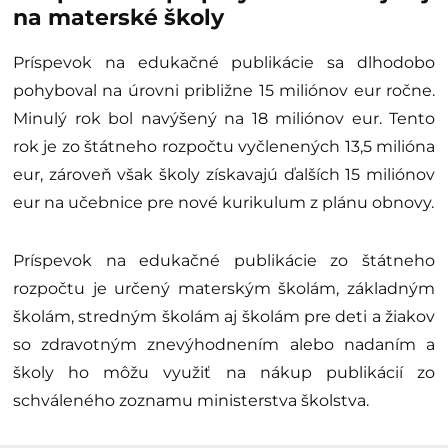
na materské školy
Príspevok na edukačné publikácie sa dlhodobo
pohyboval na úrovni približne 15 miliónov eur ročne.
Minulý rok bol navýšený na 18 miliónov eur. Tento
rok je zo štátneho rozpočtu vyčlenených 13,5 milióna
eur, zároveň však školy získavajú ďalších 15 miliónov
eur na učebnice pre nové kurikulum z plánu obnovy.
Príspevok na edukačné publikácie zo štátneho
rozpočtu je určený materským školám, základným
školám, stredným školám aj školám pre deti a žiakov
so zdravotným znevýhodnením alebo nadaním a
školy ho môžu využiť na nákup publikácií zo
schváleného zoznamu ministerstva školstva.