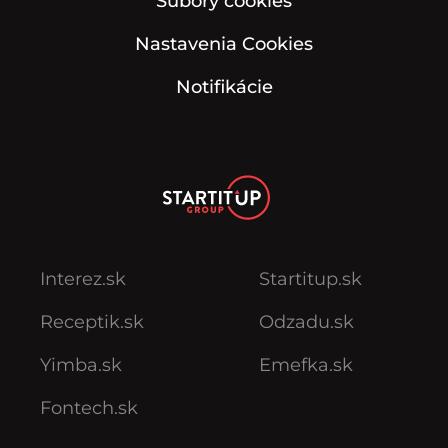
Súbory cookies
Nastavenia Cookies
Notifikácie
Interez.sk
Startitup.sk
Receptik.sk
Odzadu.sk
Yimba.sk
Emefka.sk
Fontech.sk