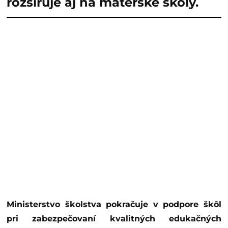
rozširuje aj na materské školy.
Ministerstvo školstva pokračuje v podpore škôl
pri zabezpečovaní kvalitných edukačných