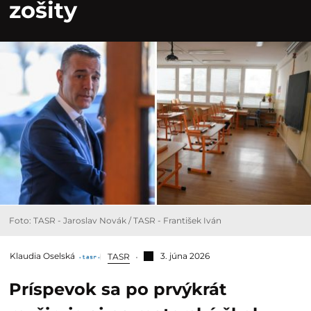
zošity
Foto: TASR - Jaroslav Novák / TASR - František Iván
Klaudia Oselská
3. júna 2026
TASR
Príspevok sa po prvýkrát