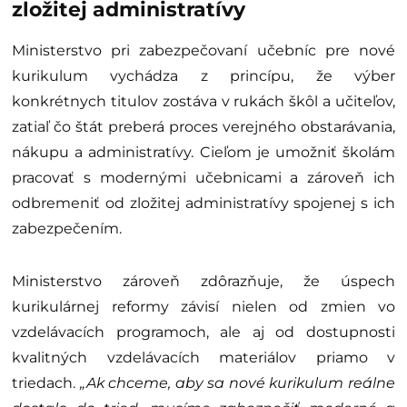
zložitej administratívy
Ministerstvo pri zabezpečovaní učebníc pre nové
kurikulum vychádza z princípu, že výber
konkrétnych titulov zostáva v rukách škôl a učiteľov,
zatiaľ čo štát preberá proces verejného obstarávania,
nákupu a administratívy. Cieľom je umožniť školám
pracovať s modernými učebnicami a zároveň ich
odbremeniť od zložitej administratívy spojenej s ich
zabezpečením.
Ministerstvo zároveň zdôrazňuje, že úspech
kurikulárnej reformy závisí nielen od zmien vo
vzdelávacích programoch, ale aj od dostupnosti
kvalitných vzdelávacích materiálov priamo v
triedach.
„Ak chceme, aby sa nové kurikulum reálne