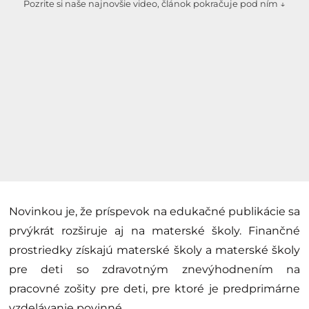
Pozrite si naše najnovšie video, článok pokračuje pod ním ↓
Novinkou je, že príspevok na edukačné publikácie sa
prvýkrát rozširuje aj na materské školy. Finančné
prostriedky získajú materské školy a materské školy
pre deti so zdravotným znevýhodnením na
pracovné zošity pre deti, pre ktoré je predprimárne
vzdelávanie povinné.