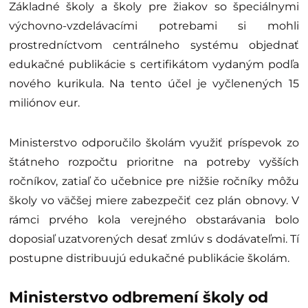
Základné školy a školy pre žiakov so špeciálnymi
výchovno-vzdelávacími potrebami si mohli
prostredníctvom centrálneho systému objednať
edukačné publikácie s certifikátom vydaným podľa
nového kurikula. Na tento účel je vyčlenených 15
miliónov eur.
Ministerstvo odporučilo školám využiť príspevok zo
štátneho rozpočtu prioritne na potreby vyšších
ročníkov, zatiaľ čo učebnice pre nižšie ročníky môžu
školy vo väčšej miere zabezpečiť cez plán obnovy. V
rámci prvého kola verejného obstarávania bolo
doposiaľ uzatvorených desať zmlúv s dodávateľmi. Tí
postupne distribuujú edukačné publikácie školám.
Ministerstvo odbremení školy od