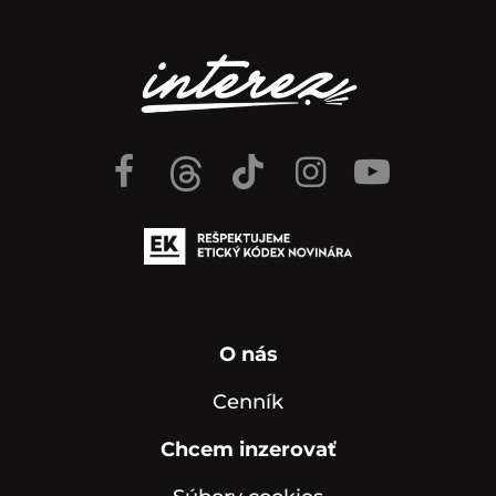
O nás
Cenník
Chcem inzerovať