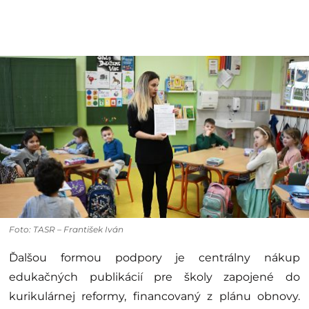
Foto: TASR – František Iván
Ďalšou formou podpory je centrálny nákup
edukačných publikácií pre školy zapojené do
kurikulárnej reformy, financovaný z plánu obnovy.