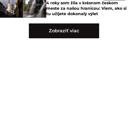
4 roky som žila v krásnom českom
meste za našou hranicou: Viem, ako si
tu užijete dokonalý výlet
Zobraziť viac