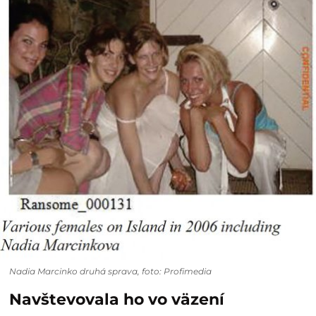
Nadia Marcinko druhá sprava, foto: Profimedia
Navštevovala ho vo väzení