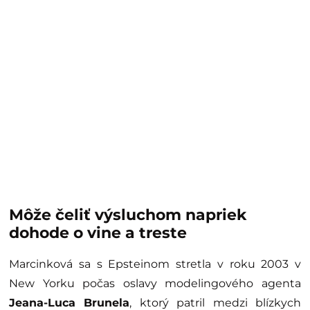
Môže čeliť výsluchom napriek
dohode o vine a treste
Marcinková sa s Epsteinom stretla v roku 2003 v
New Yorku počas oslavy modelingového agenta
Jeana-Luca Brunela
, ktorý patril medzi blízkych