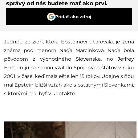
správy od nás budete mať ako prví.
Pridať ako zdroj
Jednou zo žien, ktorá Epsteinovi učarovala, je žena
známa pod menom Naďa Marcinková. Naďa bola
pôvodom z východného Slovenska, no Jeffrey
Epstein ju so sebou vzal do Spojených štátov v roku
2001, v čase, keď mala ešte len 15 rokov. Údajne s ňou
mal Epstein bližší vzťah ako s ostatnými Slovenkami,
s ktorými mal byť v kontakte.