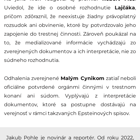
Uviedol, že ide o osobné rozhodnutie
Lajčáka
,
pričom zdôraznil, že neexistuje žiadny právoplatný
rozsudok ani obvinenie, ktoré by potvrdzovalo jeho
zapojenie do trestnej činnosti. Zároveň poukázal na
to, že medializované informácie vychádzajú zo
zverejnených dokumentov a ich interpretácie, nie zo
súdneho rozhodnutia.
Odhalenia zverejnené
Malým Cynikom
zatiaľ neboli
oficiálne potvrdené orgánmi činnými v trestnom
konaní ani súdom. Vyplývajú z interpretácie
dokumentov, ktoré sa postupne dostávajú na
verejnosť v rámci takzvaných Epsteinových spisov.
Jakub Pohle je novinár a reportér. Od roku 2022,