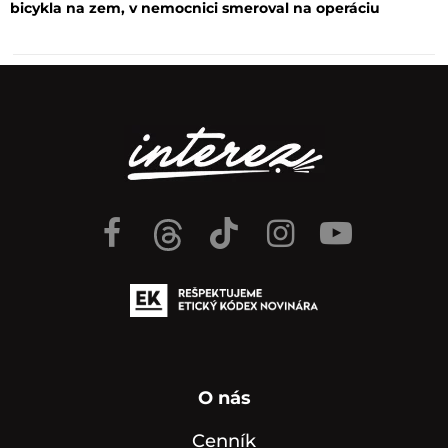
bicykla na zem, v nemocnici smeroval na operáciu
O nás
Cenník