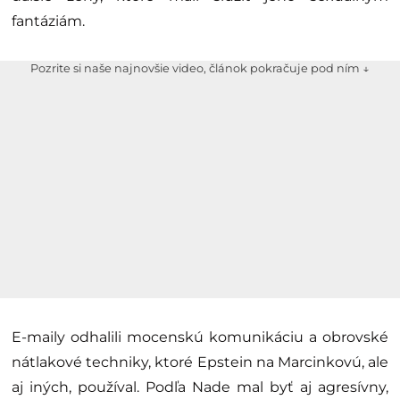
fantáziám.
Pozrite si naše najnovšie video, článok pokračuje pod ním ↓
E-maily odhalili mocenskú komunikáciu a obrovské
nátlakové techniky, ktoré Epstein na Marcinkovú, ale
aj iných, používal. Podľa Nade mal byť aj agresívny,