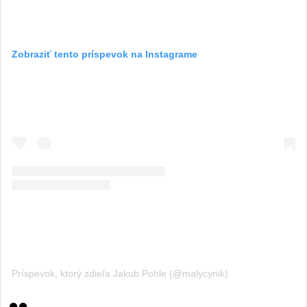
Zobraziť tento príspevok na Instagrame
Príspevok, ktorý zdieľa Jakub Pohle (@malycynik)