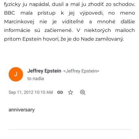
fyzicky ju napádal, dusil a mal ju zhodiť zo schodov.
BBC mala prístup k jej výpovedi, no meno
Marcinkovej nie je viditeľné a mnohé ďalšie
informácie sú začiernené. V niektorých mailoch
pritom Epstein hovorí, že je do Nade zamilovaný.