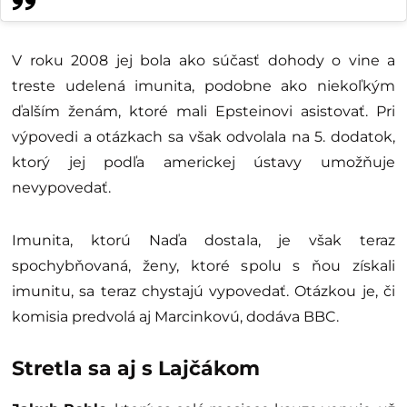
V roku 2008 jej bola ako súčasť dohody o vine a
treste udelená imunita, podobne ako niekoľkým
ďalším ženám, ktoré mali Epsteinovi asistovať. Pri
výpovedi a otázkach sa však odvolala na 5. dodatok,
ktorý jej podľa americkej ústavy umožňuje
nevypovedať.
Imunita, ktorú Naďa dostala, je však teraz
spochybňovaná, ženy, ktoré spolu s ňou získali
imunitu, sa teraz chystajú vypovedať. Otázkou je, či
komisia predvolá aj Marcinkovú, dodáva BBC.
Stretla sa aj s Lajčákom