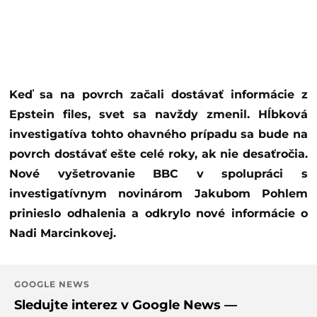
Keď sa na povrch začali dostávať informácie z
Epstein files, svet sa navždy zmenil. Hĺbková
investigatíva tohto ohavného prípadu sa bude na
povrch dostávať ešte celé roky, ak nie desaťročia.
Nové vyšetrovanie BBC v spolupráci s
investigatívnym novinárom Jakubom Pohlem
prinieslo odhalenia a odkrylo nové informácie o
Nadi Marcinkovej.
GOOGLE NEWS
Sledujte interez v Google News —