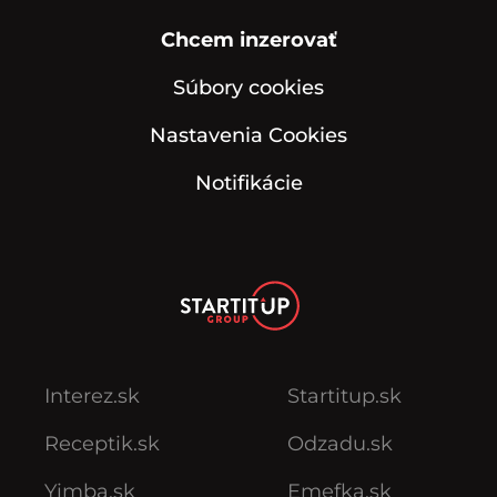
Chcem inzerovať
Súbory cookies
Nastavenia Cookies
Notifikácie
Interez.sk
Startitup.sk
Receptik.sk
Odzadu.sk
Yimba.sk
Emefka.sk