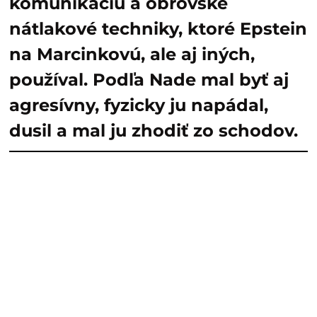
komunikáciu a obrovské
nátlakové techniky, ktoré Epstein
na Marcinkovú, ale aj iných,
používal. Podľa Nade mal byť aj
agresívny, fyzicky ju napádal,
dusil a mal ju zhodiť zo schodov.