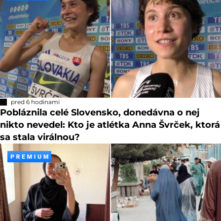
pred 6 hodinami
Pobláznila celé Slovensko, donedávna o nej
nikto nevedel: Kto je atlétka Anna Švrček, ktorá
sa stala virálnou?