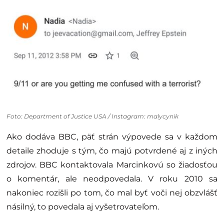
Foto: Department of Justice USA / Instagram: malycynik
Ako dodáva BBC, päť strán výpovede sa v každom
detaile zhoduje s tým, čo majú potvrdené aj z iných
zdrojov.
BBC kontaktovala Marcinkovú so žiadosťou
o komentár, ale neodpovedala. V roku 2010 sa
nakoniec rozišli po tom, čo mal byť voči nej obzvlášť
násilný, to povedala aj vyšetrovateľom.