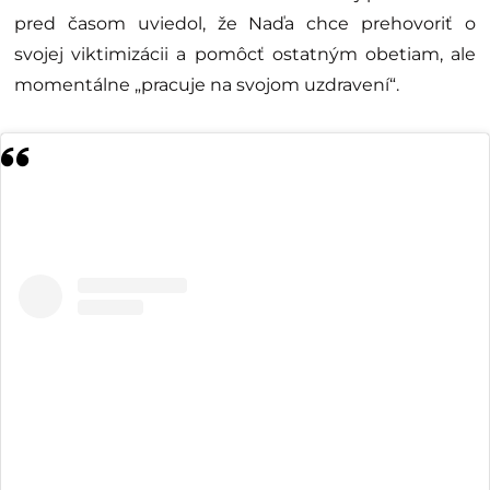
pred časom uviedol, že Naďa chce prehovoriť o
svojej viktimizácii a pomôcť ostatným obetiam, ale
momentálne „pracuje na svojom uzdravení“.