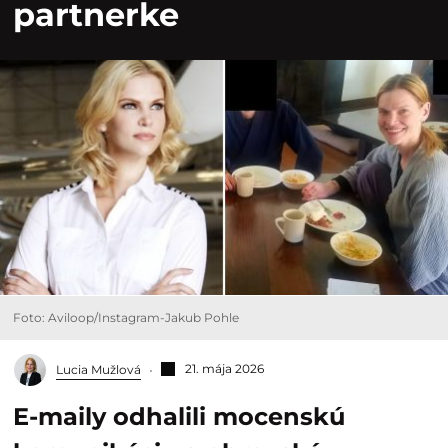
partnerke
Foto: Aviloop/Instagram-Jakub Pohle
21. mája 2026
Lucia Mužlová
E-maily odhalili mocenskú