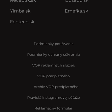
Receptik.sk
Odzadu.sk
Yimba.sk
Emefka.sk
Fontech.sk
Podmienky používania
Podmienky ochrany súkromia
VOP reklamných služieb
VOP predplatného
Archív VOP predplatného
Pravidlá Instagramovej súťaže
Reklamačný formulár