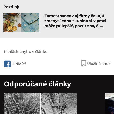
Pozri aj:
Zamestnancov aj firmy čakajú
zmeny: Jedna skupina si v práci
môže prilepšiť, pozrite sa, či…
Nahlásiť chybu v článku
Uložiť článok
Zdieľať
Odporúčané články