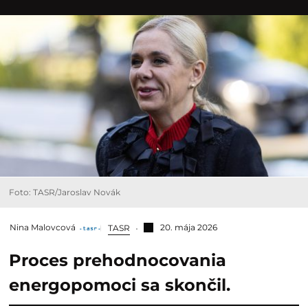
Foto: TASR/Jaroslav Novák
Nina Malovcová
20. mája 2026
TASR
Proces prehodnocovania
energopomoci sa skončil.