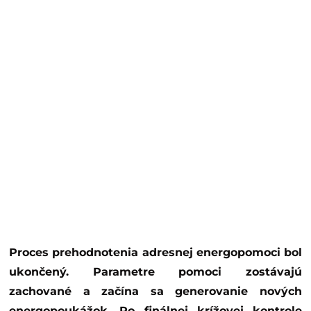
Proces prehodnotenia adresnej energopomoci bol
ukončený. Parametre pomoci zostávajú
zachované a začína sa generovanie nových
energopoukážok. Po finálnej krížovej kontrole