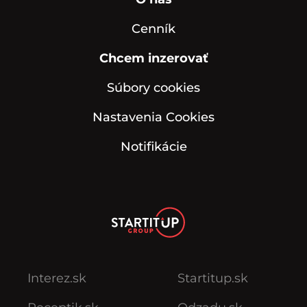
Cenník
Chcem inzerovať
Súbory cookies
Nastavenia Cookies
Notifikácie
Interez.sk
Startitup.sk