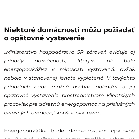
Niektoré domácnosti môžu požiadať
o opätovné vystavenie
„Ministerstvo hospodárstva SR zároveň eviduje aj
prípady domácností, ktorým už bola
energopoukážka v minulosti vystavená, avšak
nebola v stanovenej lehote vyplatená. V takýchto
prípadoch bude možné osobne požiadať o jej
opätovné vystavenie prostredníctvom klientskych
pracovísk pre adresnú energopomoc na príslušných
okresných úradoch,“
konštatoval rezort.
Energopoukážka bude domácnostiam opätovne