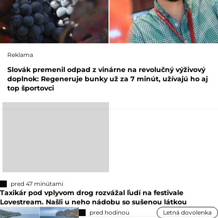
Reklama
Slovák premenil odpad z vinárne na revolučný výživový
doplnok: Regeneruje bunky už za 7 minút, užívajú ho aj
top športovci
pred 47 minútami
Taxikár pod vplyvom drog rozvážal ľudí na festivale
Lovestream. Našli u neho nádobu so sušenou látkou
pred hodinou
Letná dovolenka