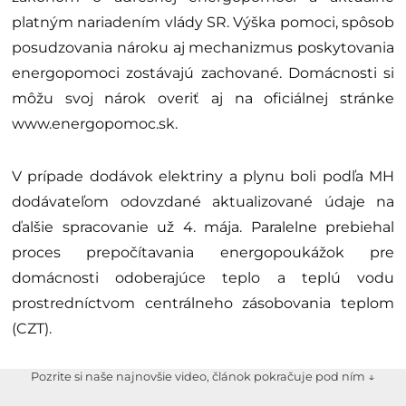
platným nariadením vlády SR. Výška pomoci, spôsob
posudzovania nároku aj mechanizmus poskytovania
energopomoci zostávajú zachované. Domácnosti si
môžu svoj nárok overiť aj na oficiálnej stránke
www.energopomoc.sk.
V prípade dodávok elektriny a plynu boli podľa MH
dodávateľom odovzdané aktualizované údaje na
ďalšie spracovanie už 4. mája. Paralelne prebiehal
proces prepočítavania energopoukážok pre
domácnosti odoberajúce teplo a teplú vodu
prostredníctvom centrálneho zásobovania teplom
(CZT).
Pozrite si naše najnovšie video, článok pokračuje pod ním ↓