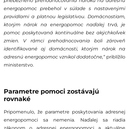
priebežného prehodnocovania nároku na adresnú
energopomoc prebehol v súlade s nastavenými
pravidlami a platnou legislatívou. Domácnostiam,
ktorým nárok na energopomoc naďalej trvá, je
pomoc poskytovaná kontinuálne bez akýchkoľvek
zmien. V rámci prehodnocovania boli zároveň
identifikované aj domácnosti, ktorým nárok na
adresnú energopomoc vznikol dodatočne,“
priblížilo
ministerstvo.
Parametre pomoci zostávajú
rovnaké
Pripomenulo, že parametre poskytovania adresnej
energopomoci sa nemenia. Naďalej sa riadia
zákonom o adresnej energopomoci a aktuálne