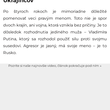
Ukrajincov
Po štyroch rokoch je mimoriadne dôležité
pomenovať veci pravým menom. Toto nie je spor
dvoch krajín, ani vojna, ktorá vznikla bez príčiny. Je to
dôsledok rozhodnutia jediného muža – Vladimíra
Putina, ktorý sa rozhodol použiť silu proti svojmu
susedovi. Agresor je jasný, má svoje meno – je to
Rusko.
Pozrite si naše najnovšie video, článok pokračuje pod ním ↓