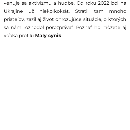
venuje sa aktivizmu a hudbe. Od roku 2022 bol na
Ukrajine už niekoľkokrát. Stratil tam mnoho
priateľov, zažil aj život ohrozujúce situácie, o ktorých
sa nám rozhodol porozprávať. Poznať ho môžete aj
vďaka profilu
Malý cynik
.