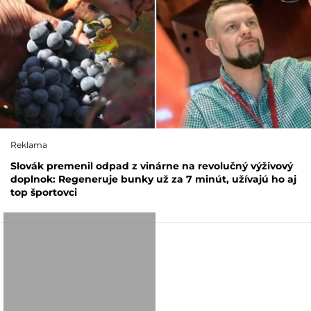
Reklama
Slovák premenil odpad z vinárne na revolučný výživový
doplnok: Regeneruje bunky už za 7 minút, užívajú ho aj
top športovci