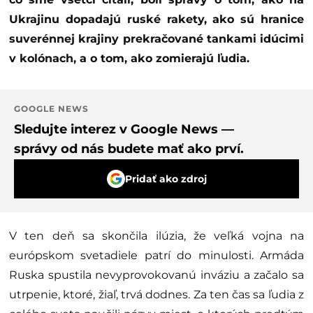
Ukrajinu dopadajú ruské rakety, ako sú hranice
suverénnej krajiny prekračované tankami idúcimi
v kolónach, a o tom, ako zomierajú ľudia.
GOOGLE NEWS
Sledujte interez v Google News —
správy od nás budete mať ako prví.
Pridať ako zdroj
V ten deň sa skončila ilúzia, že veľká vojna na
európskom svetadiele patrí do minulosti. Armáda
Ruska spustila nevyprovokovanú inváziu a začalo sa
utrpenie, ktoré, žiaľ, trvá dodnes. Za ten čas sa ľudia z