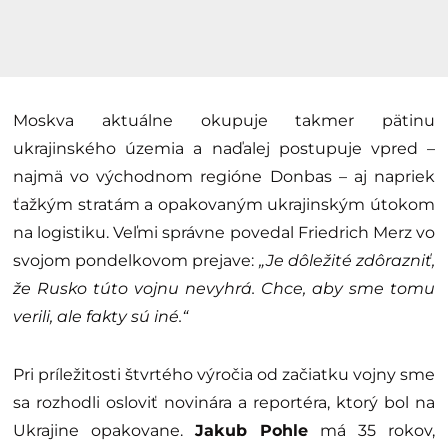
Moskva aktuálne okupuje takmer pätinu
ukrajinského územia a naďalej postupuje vpred –
najmä vo východnom regióne Donbas – aj napriek
ťažkým stratám a opakovaným ukrajinským útokom
na logistiku. Veľmi správne povedal Friedrich Merz vo
svojom pondelkovom prejave:
„Je dôležité zdôrazniť,
že Rusko túto vojnu nevyhrá. Chce, aby sme tomu
verili, ale fakty sú iné.“
Pri príležitosti štvrtého výročia od začiatku vojny sme
sa rozhodli osloviť novinára a reportéra, ktorý bol na
Ukrajine opakovane.
Jakub Pohle
má 35 rokov,