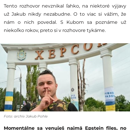
Tento rozhovor nevznikal ľahko, na niektoré výjavy
už Jakub nikdy nezabudne. O to viac si vážim, že
nám o nich povedal. S Kubom sa poznáme už
niekoľko rokov, preto si v rozhovore tykáme.
Foto: archív Jakub Pohle
Momentálne sa venuješ najmä Epstein files, no