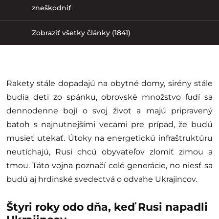
zneškodniť
Zobraziť všetky články (1841)
Rakety stále dopadajú na obytné domy, sirény stále
budia deti zo spánku, obrovské množstvo ľudí sa
dennodenne bojí o svoj život a majú pripravený
batoh s najnutnejšími vecami pre prípad, že budú
musieť utekať. Útoky na energetickú infraštruktúru
neutíchajú, Rusi chcú obyvateľov zlomiť zimou a
tmou. Táto vojna poznačí celé generácie, no niesť sa
budú aj hrdinské svedectvá o odvahe Ukrajincov.
Štyri roky odo dňa, keď Rusi napadli