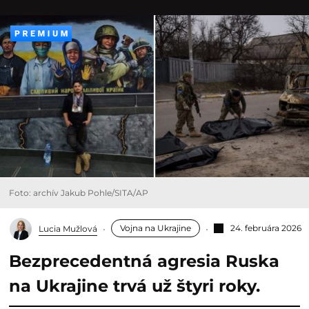
Foto: archív Jakub Pohle/SITA/AP
Vojna na Ukrajine
24. februára 2026
Lucia Mužlová
Bezprecedentná agresia Ruska
na Ukrajine trvá už štyri roky.