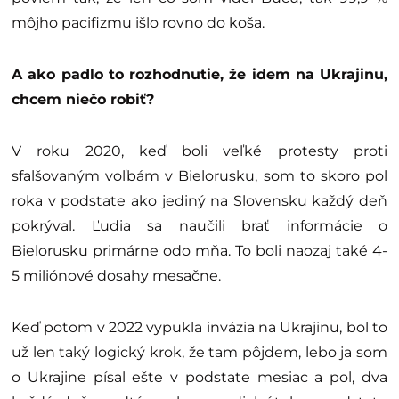
môjho pacifizmu išlo rovno do koša.
A ako padlo to rozhodnutie, že idem na Ukrajinu,
chcem niečo robiť?
V roku 2020, keď boli veľké protesty proti
sfalšovaným voľbám v Bielorusku, som to skoro pol
roka v podstate ako jediný na Slovensku každý deň
pokrýval. Ľudia sa naučili brať informácie o
Bielorusku primárne odo mňa. To boli naozaj také 4-
5 miliónové dosahy mesačne.
Keď potom v 2022 vypukla invázia na Ukrajinu, bol to
už len taký logický krok, že tam pôjdem, lebo ja som
o Ukrajine písal ešte v podstate mesiac a pol, dva