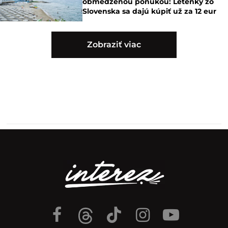
obmedzenou ponukou: Letenky zo
Slovenska sa dajú kúpiť už za 12 eur
Zobraziť viac