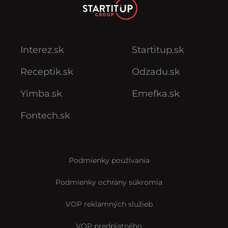
Interez.sk
Startitup.sk
Receptik.sk
Odzadu.sk
Yimba.sk
Emefka.sk
Fontech.sk
Podmienky používania
Podmienky ochrany súkromia
VOP reklamných služieb
VOP predplatného