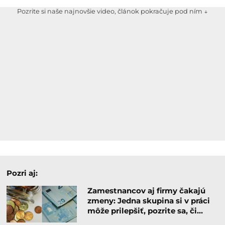
Pozrite si naše najnovšie video, článok pokračuje pod ním ↓
Pozri aj:
Zamestnancov aj firmy čakajú
zmeny: Jedna skupina si v práci
môže prilepšiť, pozrite sa, či…