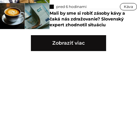
pred 6 hodinami
Káva
Mali by sme si robiť zásoby kávy a
čaká nás zdražovanie? Slovenský
expert zhodnotil situáciu
Zobraziť viac