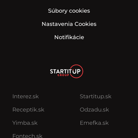
Súbory cookies
Nastavenia Cookies
Notifikácie
Interez.sk
Startitup.sk
Receptik.sk
Odzadu.sk
Yimba.sk
Emefka.sk
Fontech.sk