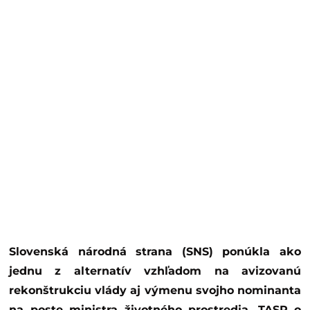
Slovenská národná strana (SNS) ponúkla ako
jednu z alternatív vzhľadom na avizovanú
rekonštrukciu vlády aj výmenu svojho nominanta
na poste ministra životného prostredia. TASR o