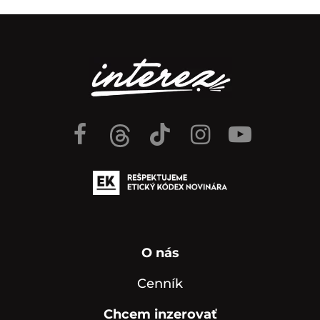
O nás
Cenník
Chcem inzerovať