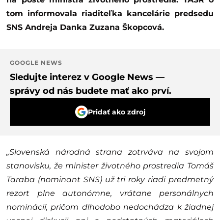
tom informovala riaditeľka kancelárie predsedu
SNS Andreja Danka Zuzana Škopcová.
GOOGLE NEWS
Sledujte interez v Google News —
správy od nás budete mať ako prví.
Pridať ako zdroj
„Slovenská národná strana zotrváva na svojom
stanovisku, že minister životného prostredia Tomáš
Taraba (nominant SNS) už tri roky riadi predmetný
rezort plne autonómne, vrátane personálnych
nominácií, pričom dlhodobo nedochádza k žiadnej