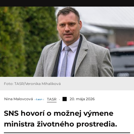
Foto: TASR/Veronika Mihaliková
Nina Malovcová
20. mája 2026
TASR
SNS hovorí o možnej výmene
ministra životného prostredia.