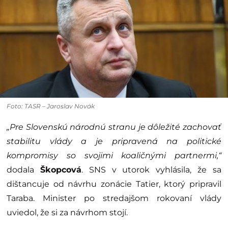
Foto: TASR – Jaroslav Novák
„Pre Slovenskú národnú stranu je dôležité zachovať
stabilitu vlády a je pripravená na politické
kompromisy so svojimi koaličnými partnermi,“
dodala
Škopcová
. SNS v utorok vyhlásila, že sa
dištancuje od návrhu zonácie Tatier, ktorý pripravil
Taraba. Minister po stredajšom rokovaní vlády
uviedol, že si za návrhom stojí.