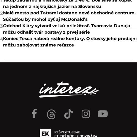
1
na jednom z najkrajších jazier na Slovensku
Malé mesto pod Tatrami dostane nové obchodné centrum.
2
Súčasťou by mohol byť aj McDonald’s
Odchod Kláry vytvoril veľkú príležitosť. Tvorcovia Dunaja
3
môžu odhaliť tvár postavy z prvej série
Koniec Tesca naberá reálne kontúry. O stovky jeho predajní
4
môžu zabojovať známe reťazce