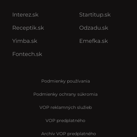
Interez.sk
Startitup.sk
Receptik.sk
Odzadu.sk
Yimba.sk
Emefka.sk
Fontech.sk
Podmienky používania
Podmienky ochrany súkromia
VOP reklamných služieb
VOP predplatného
Archív VOP predplatného