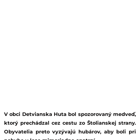
V obci Detvianska Huta bol spozorovaný medveď,
ktorý prechádzal cez cestu zo Štolianskej strany.
Obyvatelia preto vyzývajú hubárov, aby boli pri