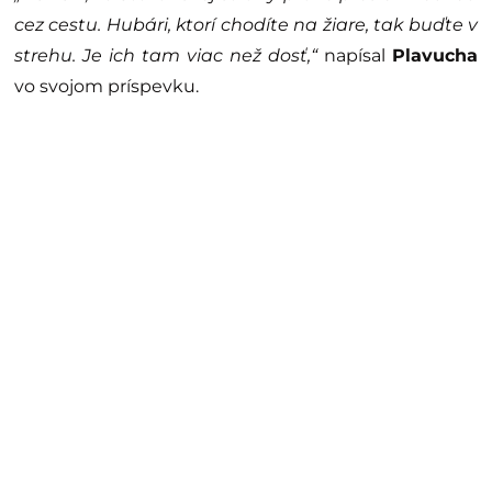
cez cestu. Hubári, ktorí chodíte na žiare, tak buďte v
strehu. Je ich tam viac než dosť,“
napísal
Plavucha
vo svojom príspevku.