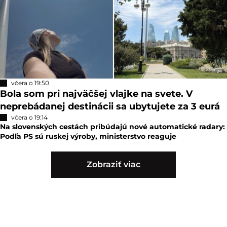
včera o 19:50
Bola som pri najväčšej vlajke na svete. V
neprebádanej destinácii sa ubytujete za 3 eurá
včera o 19:14
Na slovenských cestách pribúdajú nové automatické radary:
Podľa PS sú ruskej výroby, ministerstvo reaguje
Zobraziť viac