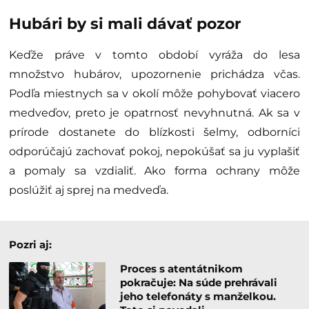
Hubári by si mali dávať pozor
Keďže práve v tomto období vyráža do lesa
množstvo hubárov, upozornenie prichádza včas.
Podľa miestnych sa v okolí môže pohybovať viacero
medveďov, preto je opatrnosť nevyhnutná. Ak sa v
prírode dostanete do blízkosti šelmy, odborníci
odporúčajú zachovať pokoj, nepokúšať sa ju vyplašiť
a pomaly sa vzdialiť. Ako forma ochrany môže
poslúžiť aj sprej na medveďa.
Pozri aj:
Proces s atentátnikom
pokračuje: Na súde prehrávali
jeho telefonáty s manželkou.