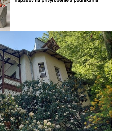
nápadov na privyrobenie a podnikanie