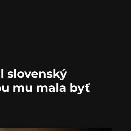
l slovenský
u mu mala byť