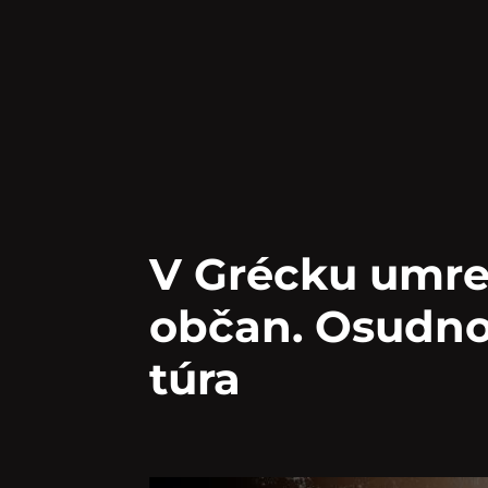
V Grécku umre
občan. Osudno
túra