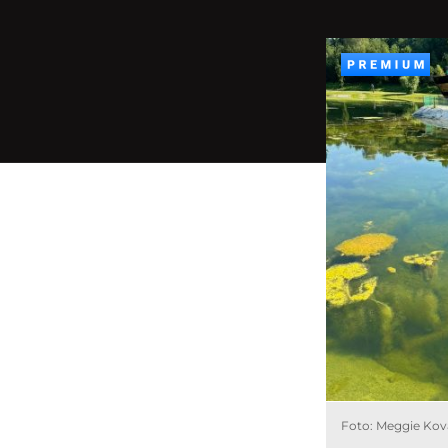
Foto: Meggie Ko