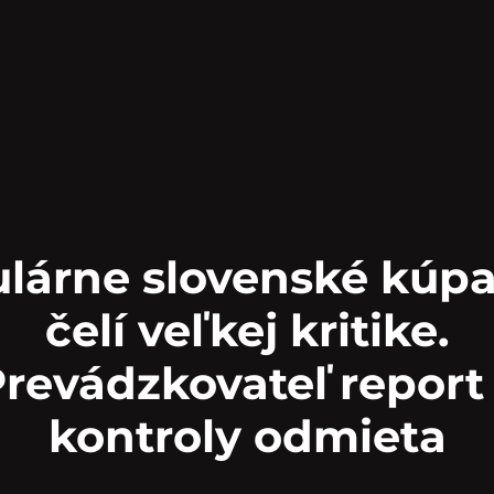
lárne slovenské kúpa
čelí veľkej kritike.
revádzkovateľ report
kontroly odmieta