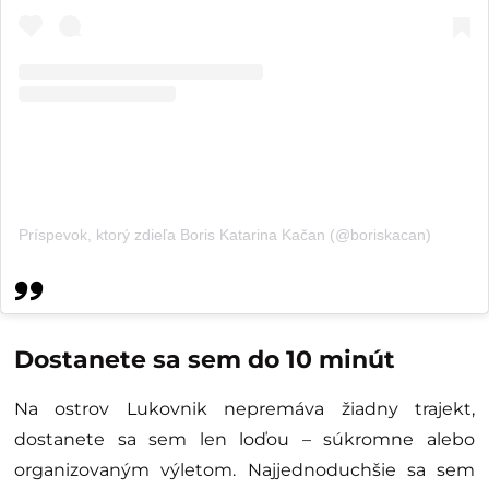
Príspevok, ktorý zdieľa Boris Katarina Kačan (@boriskacan)
Dostanete sa sem do 10 minút
Na ostrov Lukovnik nepremáva žiadny trajekt,
dostanete sa sem len loďou – súkromne alebo
organizovaným výletom. Najjednoduchšie sa sem