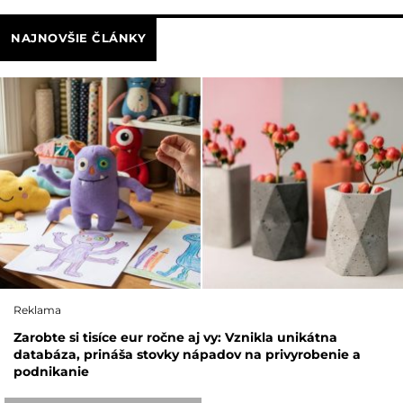
NAJNOVŠIE ČLÁNKY
Reklama
Zarobte si tisíce eur ročne aj vy: Vznikla unikátna
databáza, prináša stovky nápadov na privyrobenie a
podnikanie