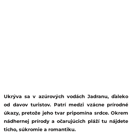
Ukrýva sa v azúrových vodách Jadranu, ďaleko
od davov turistov. Patrí medzi vzácne prírodné
úkazy, pretože jeho tvar pripomína srdce. Okrem
nádhernej prírody a očarujúcich pláží tu nájdete
ticho, súkromie a romantiku.