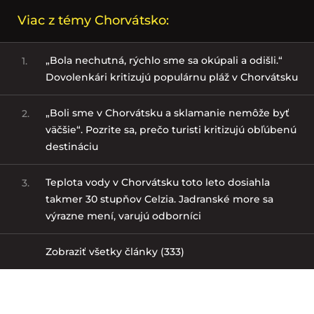
Viac z témy Chorvátsko:
„Bola nechutná, rýchlo sme sa okúpali a odišli.“
1.
Dovolenkári kritizujú populárnu pláž v Chorvátsku
„Boli sme v Chorvátsku a sklamanie nemôže byť
2.
väčšie“. Pozrite sa, prečo turisti kritizujú obľúbenú
destináciu
Teplota vody v Chorvátsku toto leto dosiahla
3.
takmer 30 stupňov Celzia. Jadranské more sa
výrazne mení, varujú odborníci
Zobraziť všetky články (333)