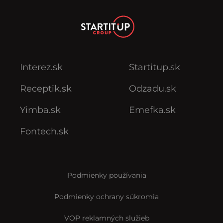
Interez.sk
Startitup.sk
Receptik.sk
Odzadu.sk
Yimba.sk
Emefka.sk
Fontech.sk
Podmienky používania
Podmienky ochrany súkromia
VOP reklamných služieb