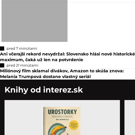
pred 7 minútami
Ani včerajší rekord nevydržal: Slovensko hlási nové historické
maximum, čaká už len na potvrdenie
pred 21 minútami
Miliónový film sklamal divákov, Amazon to skúša znova:
Melania Trumpová dostane vlastný seriál
Knihy od interez.sk