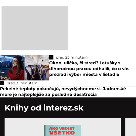
pred 23 minútami
Okno, ulička, či stred? Letušky s
dlhoročnou praxou odhalili, čo o vás
prezradí výber miesta v lietadle
pred 31 minútami
Pekelné teploty pokračujú, nevydýchneme si. Jadranské
more je najteplejšie za posledné desaťročia
Knihy od interez.sk