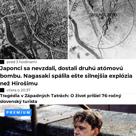
pred 3 hodinami
Japonci sa nevzdali, dostali druhú atómovú
bombu. Nagasaki spálila ešte silnejšia explózia
než Hirošimu
včera o 20:37
Tragédia v Západných Tatrách: O život prišiel 76-ročný
slovenský turista