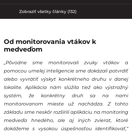
Zobraziť všetky články (132)
Od monitorovania vtákov k
medveďom
„Pôvodne sme monitorovali zvuky vtákov a
pomocou umelej inteligencie sme dokázali potvrdiť
alebo vyvrátiť výskyt konkrétneho druhu v danej
lokalite. Aplikácia nám slúžila tiež ako výstražný
systém, že konkrétny druh sa na nami
monitorovanom mieste už nachádza. Z tohto
základu sme neskôr rozšírili aplikáciu na monitoring
medveďa hnedého, ale aj iných zvierat, ktoré
dokážeme s vysokou úspešnosťou identifikovať,“