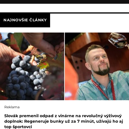
NAJNOVŠIE ČLÁNKY
Reklama
Slovák premenil odpad z vinárne na revolučný výživový
doplnok: Regeneruje bunky už za 7 minút, užívajú ho aj
top športovci