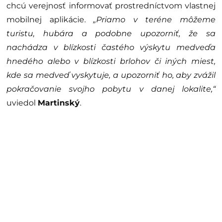
chcú verejnosť informovať prostredníctvom vlastnej
mobilnej aplikácie.
„Priamo v teréne môžeme
turistu, hubára a podobne upozorniť, že sa
nachádza v blízkosti častého výskytu medveďa
hnedého alebo v blízkosti brlohov či iných miest,
kde sa medveď vyskytuje, a upozorniť ho, aby zvážil
pokračovanie svojho pobytu v danej lokalite,“
uviedol
Martinský
.