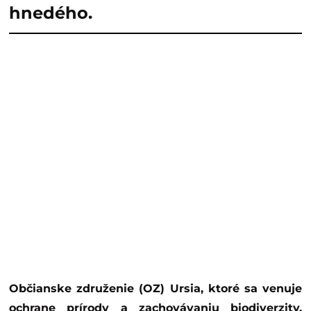
hnedého.
Občianske združenie (OZ) Ursia, ktoré sa venuje
ochrane prírody a zachovávaniu biodiverzity,