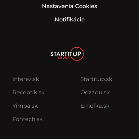
Nastavenia Cookies
Notifikácie
Interez.sk
Startitup.sk
Receptik.sk
Odzadu.sk
Yimba.sk
Emefka.sk
Fontech.sk