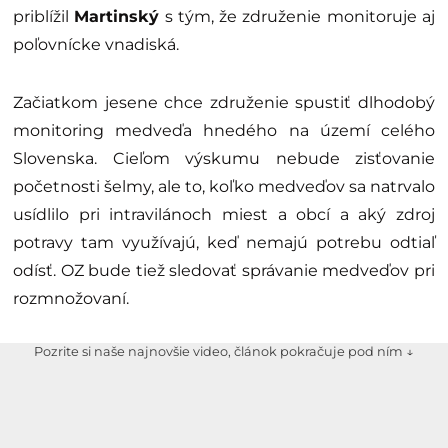
priblížil
Martinský
s tým, že združenie monitoruje aj
poľovnícke vnadiská.
Začiatkom jesene chce združenie spustiť dlhodobý
monitoring medveďa hnedého na území celého
Slovenska. Cieľom výskumu nebude zisťovanie
početnosti šelmy, ale to, koľko medveďov sa natrvalo
usídlilo pri intravilánoch miest a obcí a aký zdroj
potravy tam využívajú, keď nemajú potrebu odtiaľ
odísť. OZ bude tiež sledovať správanie medveďov pri
rozmnožovaní.
Pozrite si naše najnovšie video, článok pokračuje pod ním ↓